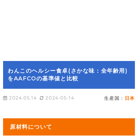
わんこのヘルシー食卓(さかな味：全年齢用)
をAAFCOの基準値と比較
2024.05.14
2024-05-14
生産国：
日本
原材料について