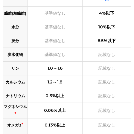
基準値なし
4%以下
繊維(粗繊維)
基準値なし
10%以下
水分
基準値なし
6.5%以下
灰分
基準値なし
記載なし
炭水化物
1.0～1.6
記載なし
リン
1.2～1.8
記載なし
カルシウム
0.3%以上
記載なし
ナトリウム
マグネシウム
0.06%以上
記載なし
*
*
0.13%以上
記載なし
オメガ3