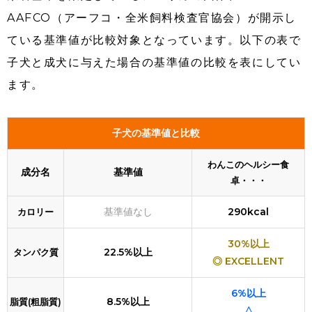
AAFCO（アーフコ・全米飼料検査官協会）が開示し
ている基準値が比較対象となっています。以下の表で
子犬と成犬に与えた場合の基準値の比較を表にしてい
ます。
子犬の基準値と比較
わんこのヘルシー食
成分名
基準値
卓・・・
基準値なし
290kcal
カロリー
30%以上
22.5%以上
タンパク質
◎ EXCELLENT
6%以上
8.5%以上
脂質(粗脂質)
△