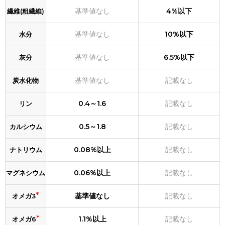
基準値なし
4%以下
繊維(粗繊維)
基準値なし
10%以下
水分
基準値なし
6.5%以下
灰分
基準値なし
記載なし
炭水化物
0.4～1.6
記載なし
リン
0.5～1.8
記載なし
カルシウム
0.08%以上
記載なし
ナトリウム
0.06%以上
記載なし
マグネシウム
*
基準値なし
記載なし
オメガ3
*
1.1%以上
記載なし
オメガ6