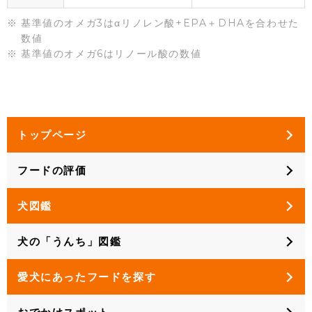
基準値のオメガ3はαリノレン酸+EPA＋DHAを合わせた
数値
基準値のオメガ6はリノール酸の数値
トップページ
フードの評価
犬図鑑
犬の「うんち」図鑑
愛犬にあったフードを探す