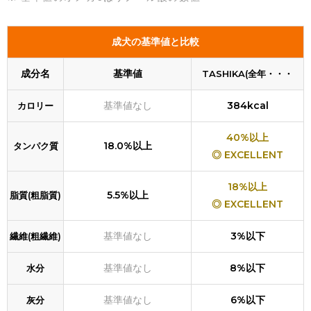
成犬の基準値と比較
成分名
基準値
TASHIKA(全年・・・
基準値なし
384kcal
カロリー
40%以上
18.0%以上
タンパク質
◎ EXCELLENT
18%以上
5.5%以上
脂質(粗脂質)
◎ EXCELLENT
基準値なし
3%以下
繊維(粗繊維)
基準値なし
8%以下
水分
基準値なし
6%以下
灰分