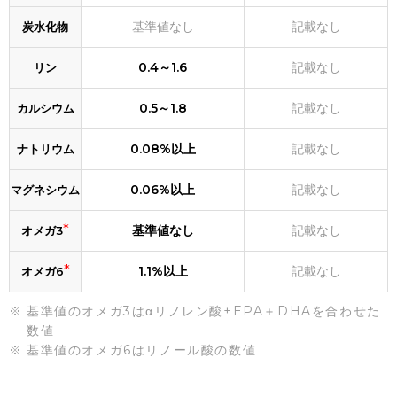
基準値なし
記載なし
炭水化物
0.4～1.6
記載なし
リン
0.5～1.8
記載なし
カルシウム
0.08%以上
記載なし
ナトリウム
0.06%以上
記載なし
マグネシウム
*
基準値なし
記載なし
オメガ3
*
1.1%以上
記載なし
オメガ6
基準値のオメガ3はαリノレン酸+EPA＋DHAを合わせた
数値
基準値のオメガ6はリノール酸の数値