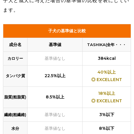
子犬と成犬に与えた場合の基準値の比較を表にしてい
ます。
子犬の基準値と比較
成分名
基準値
TASHIKA(全年・・・
基準値なし
384kcal
カロリー
40%以上
22.5%以上
タンパク質
◎ EXCELLENT
18%以上
8.5%以上
脂質(粗脂質)
◎ EXCELLENT
基準値なし
3%以下
繊維(粗繊維)
基準値なし
8%以下
水分