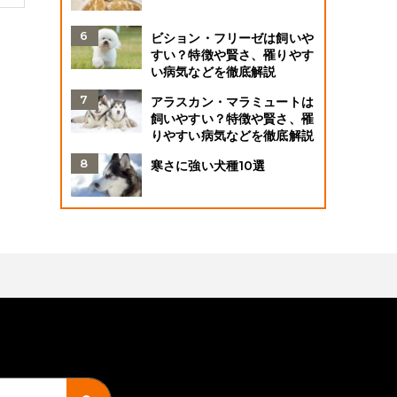
ビション・フリーゼは飼いや
すい？特徴や賢さ、罹りやす
い病気などを徹底解説
アラスカン・マラミュートは
飼いやすい？特徴や賢さ、罹
りやすい病気などを徹底解説
寒さに強い犬種10選