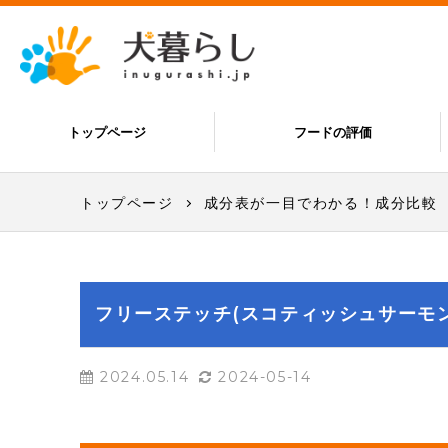
トップページ
フードの評価
トップページ
成分表が一目でわかる！成分比較
フリーステッチ(スコティッシュサーモン
2024.05.14
2024-05-14