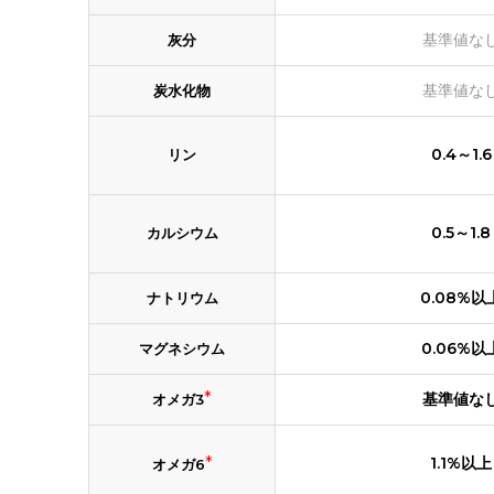
基準値な
灰分
基準値な
炭水化物
0.4～1.6
リン
0.5～1.8
カルシウム
0.08%以
ナトリウム
0.06%以
マグネシウム
*
基準値な
オメガ3
*
1.1%以上
オメガ6