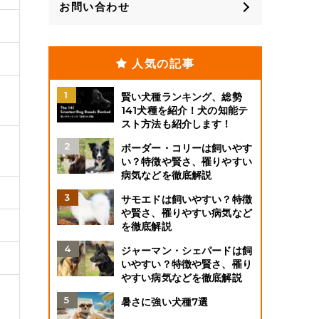
お問い合わせ
人気の記事
賢い犬種ランキング、総勢
141犬種を紹介！犬の知能テ
スト方法も紹介します！
ボーダー・コリーは飼いやす
い？特徴や賢さ、罹りやすい
病気などを徹底解説
サモエドは飼いやすい？特徴
や賢さ、罹りやすい病気など
を徹底解説
ジャーマン・シェパードは飼
いやすい？特徴や賢さ、罹り
やすい病気などを徹底解説
暑さに強い犬種7選