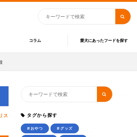
コラム
愛犬にあったフードを探す
較
タグから探す
リス
#おやつ
#グッズ