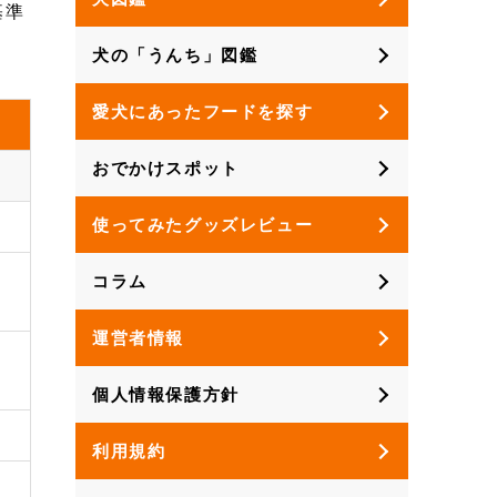
基準
犬の「うんち」図鑑
愛犬にあったフードを探す
おでかけスポット
使ってみたグッズレビュー
コラム
運営者情報
個人情報保護方針
利用規約