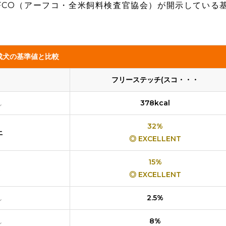
FCO（アーフコ・全米飼料検査官協会）が開示している
成犬の基準値と比較
フリーステッチ(スコ・・・
し
378kcal
32%
上
◎ EXCELLENT
15%
◎ EXCELLENT
し
2.5%
し
8%