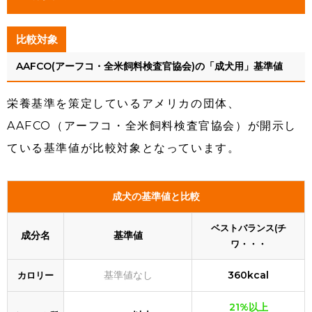
比較対象
AAFCO(アーフコ・全米飼料検査官協会)の「成犬用」基準値
栄養基準を策定しているアメリカの団体、
AAFCO（アーフコ・全米飼料検査官協会）が開示し
ている基準値が比較対象となっています。
成犬の基準値と比較
ベストバランス(チ
成分名
基準値
ワ・・・
基準値なし
360kcal
カロリー
21%以上