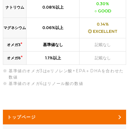
0.30%
0.08%以上
ナトリウム
○ GOOD
0.14%
0.06%以上
マグネシウム
◎ EXCELLENT
*
基準値なし
記載なし
オメガ3
*
1.1%以上
記載なし
オメガ6
基準値のオメガ3はαリノレン酸+EPA＋DHAを合わせた
数値
基準値のオメガ6はリノール酸の数値
トップページ