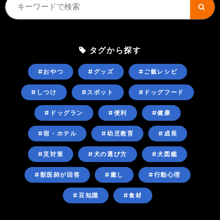
タグから探す
#おやつ
#グッズ
#ご飯レシピ
#しつけ
#スポット
#ドッグフード
#ドッグラン
#便利
#健康
#宿・ホテル
#幼児教育
#成長
#災対策
#犬の選び方
#犬図鑑
#獣医師が回答
#癒し
#行動心理
#豆知識
#食材