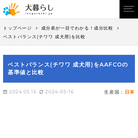
トップページ
成分表が一目でわかる！成分比較
ベストバランス(チワワ 成犬用)を比較
ベストバランス(チワワ 成犬用)をAAFCOの
基準値と比較
2024.05.16
2024-05-16
生産国：
日本