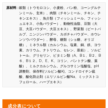
穀類（トウモロコシ、小麦粉、パン粉、コーングルテ
ンミール、玄米）、肉類（チキンミール、チキン、チ
キンエキス）、魚介類（フィッシュミール、フィッシ
ュエキス、小魚パウダー）、動物性油脂、豆類（大
豆、大豆パウダー、大豆エキス）、野菜類（ビートパ
ルプ、ニンジンパウダー、カボチャパウダー、ホウレ
ンソウパウダー）、酵母、糖類（ショ糖、オリゴ
糖）、ミネラル類（カルシウム、塩素、銅、鉄、ヨウ
素、カリウム、ナトリウム、セレン、亜鉛）、ソルビ
トール、グリセリン、ビタミン類（A、B１、B２、B
６、B１２、D、E、K、コリン、パントテン酸、葉
酸）、ミルクカルシウム、グルコサミン塩酸塩、pH
調整剤、保存料(ソルビン酸K)、コンドロイチン硫
酸、酸化防止剤（エリソルビン酸Na、ミックストコ
フェロール、ハーブエキス）
成分表について