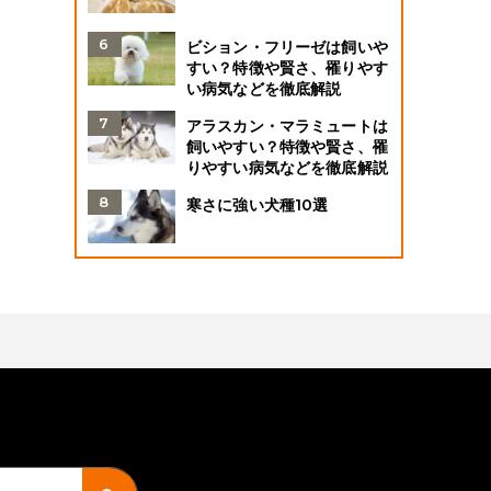
ビション・フリーゼは飼いや
すい？特徴や賢さ、罹りやす
い病気などを徹底解説
アラスカン・マラミュートは
飼いやすい？特徴や賢さ、罹
りやすい病気などを徹底解説
寒さに強い犬種10選