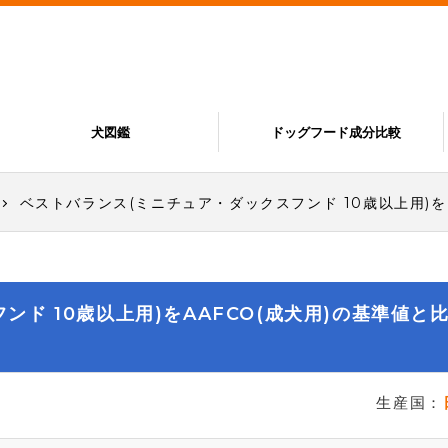
犬図鑑
ドッグフード成分比較
ベストバランス(ミニチュア・ダックスフンド 10歳以上用)
ド 10歳以上用)をAAFCO(成犬用)の基準値と
生産国：