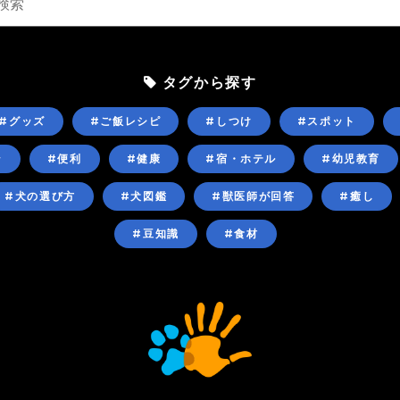
タグから探す
#グッズ
#ご飯レシピ
#しつけ
#スポット
ン
#便利
#健康
#宿・ホテル
#幼児教育
#犬の選び方
#犬図鑑
#獣医師が回答
#癒し
#豆知識
#食材