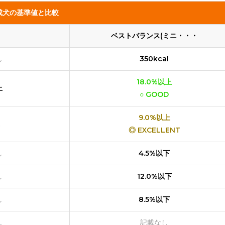
成犬の基準値と比較
ベストバランス(ミニ・・・
し
350kcal
18.0%以上
上
○ GOOD
9.0%以上
◎ EXCELLENT
し
4.5%以下
し
12.0%以下
し
8.5%以下
し
記載なし