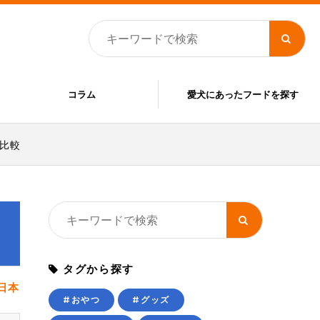
コラム
愛犬にあったフードを探す
を比較
比
タグから探す
日本
#おやつ
#グッズ