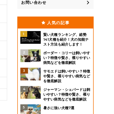
お問い合わせ
人気の記事
賢い犬種ランキング、総勢
141犬種を紹介！犬の知能テ
スト方法も紹介します！
ボーダー・コリーは飼いやす
い？特徴や賢さ、罹りやすい
病気などを徹底解説
サモエドは飼いやすい？特徴
や賢さ、罹りやすい病気など
を徹底解説
ジャーマン・シェパードは飼
いやすい？特徴や賢さ、罹り
やすい病気などを徹底解説
暑さに強い犬種7選