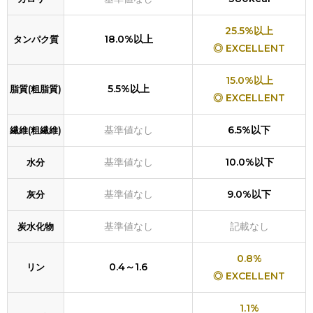
25.5%以上
18.0%以上
タンパク質
◎ EXCELLENT
15.0%以上
5.5%以上
脂質(粗脂質)
◎ EXCELLENT
基準値なし
6.5%以下
繊維(粗繊維)
基準値なし
10.0%以下
水分
基準値なし
9.0%以下
灰分
基準値なし
記載なし
炭水化物
0.8%
0.4～1.6
リン
◎ EXCELLENT
1.1%