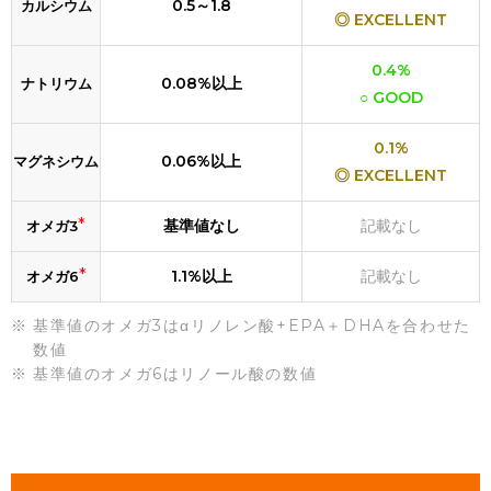
0.5～1.8
カルシウム
◎ EXCELLENT
0.4%
0.08%以上
ナトリウム
○ GOOD
0.1%
0.06%以上
マグネシウム
◎ EXCELLENT
*
基準値なし
記載なし
オメガ3
*
1.1%以上
記載なし
オメガ6
基準値のオメガ3はαリノレン酸+EPA＋DHAを合わせた
数値
基準値のオメガ6はリノール酸の数値