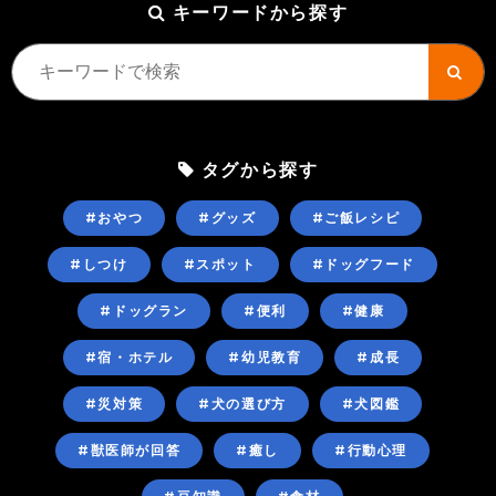
キーワードから探す
タグから探す
#おやつ
#グッズ
#ご飯レシピ
#しつけ
#スポット
#ドッグフード
#ドッグラン
#便利
#健康
#宿・ホテル
#幼児教育
#成長
#災対策
#犬の選び方
#犬図鑑
#獣医師が回答
#癒し
#行動心理