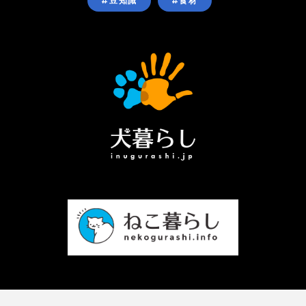
#豆知識
#食材