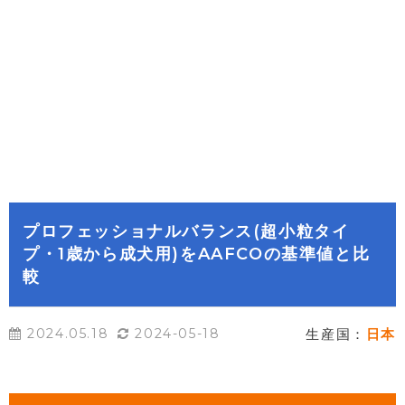
プロフェッショナルバランス(超小粒タイ
プ・1歳から成犬用)をAAFCOの基準値と比
較
2024.05.18
2024-05-18
生産国：
日本