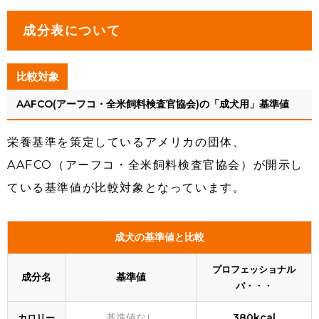
成分表について
比較対象
AAFCO(アーフコ・全米飼料検査官協会)の「成犬用」基準値
栄養基準を策定しているアメリカの団体、
AAFCO（アーフコ・全米飼料検査官協会）が開示し
ている基準値が比較対象となっています。
成犬の基準値と比較
プロフェッショナル
成分名
基準値
バ・・・
基準値なし
380kcal
カロリー