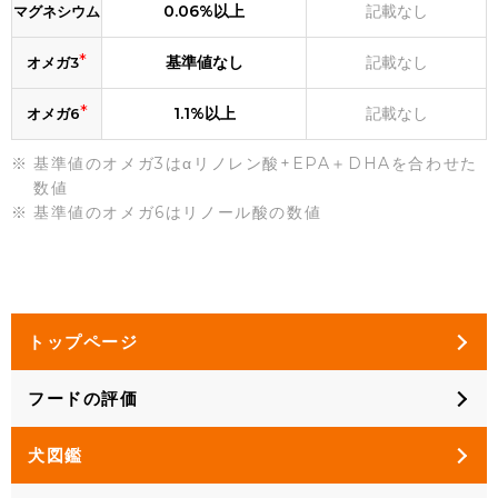
0.06%以上
記載なし
マグネシウム
*
基準値なし
記載なし
オメガ3
*
1.1%以上
記載なし
オメガ6
基準値のオメガ3はαリノレン酸+EPA＋DHAを合わせた
数値
基準値のオメガ6はリノール酸の数値
トップページ
フードの評価
犬図鑑