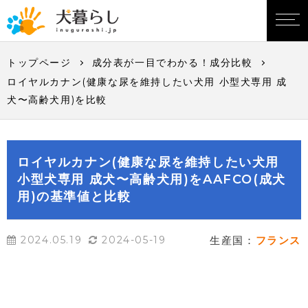
トップページ
成分表が一目でわかる！成分比較
ロイヤルカナン(健康な尿を維持したい犬用 小型犬専用 成
犬〜高齢犬用)を比較
ロイヤルカナン(健康な尿を維持したい犬用
小型犬専用 成犬〜高齢犬用)をAAFCO(成犬
用)の基準値と比較
2024.05.19
2024-05-19
生産国：
フランス