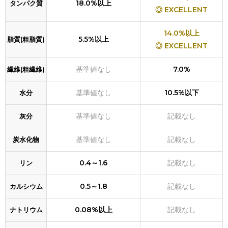
18.0%以上
タンパク質
◎ EXCELLENT
14.0%以上
5.5%以上
脂質(粗脂質)
◎ EXCELLENT
基準値なし
7.0%
繊維(粗繊維)
基準値なし
10.5%以下
水分
基準値なし
記載なし
灰分
基準値なし
記載なし
炭水化物
0.4～1.6
記載なし
リン
0.5～1.8
記載なし
カルシウム
0.08%以上
記載なし
ナトリウム