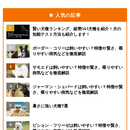
人気の記事
賢い犬種ランキング、総勢141犬種を紹介！犬の
知能テスト方法も紹介します！
ボーダー・コリーは飼いやすい？特徴や賢さ、罹
りやすい病気などを徹底解説
サモエドは飼いやすい？特徴や賢さ、罹りやすい
病気などを徹底解説
ジャーマン・シェパードは飼いやすい？特徴や賢
さ、罹りやすい病気などを徹底解説
暑さに強い犬種7選
ビション・フリーゼは飼いやすい？特徴や賢さ、