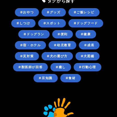
タグから探す
#おやつ
#グッズ
#ご飯レシピ
#しつけ
#スポット
#ドッグフード
#ドッグラン
#便利
#健康
#宿・ホテル
#幼児教育
#成長
#災対策
#犬の選び方
#犬図鑑
#獣医師が回答
#癒し
#行動心理
#豆知識
#食材