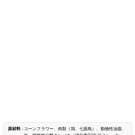
コーンフラワー、肉類（鶏、七面鳥）、動物性油脂、