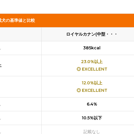
成犬の基準値と比較
ロイヤルカナン(中型・・・
し
385kcal
23.0%以上
上
◎ EXCELLENT
12.0%以上
◎ EXCELLENT
し
6.4%
し
10.5%以下
し
記載なし