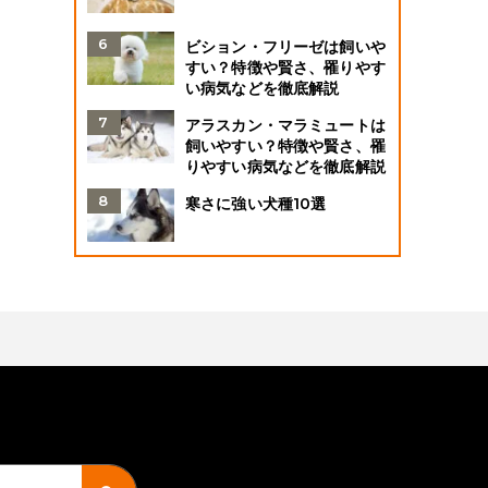
ビション・フリーゼは飼いや
すい？特徴や賢さ、罹りやす
い病気などを徹底解説
アラスカン・マラミュートは
飼いやすい？特徴や賢さ、罹
りやすい病気などを徹底解説
寒さに強い犬種10選