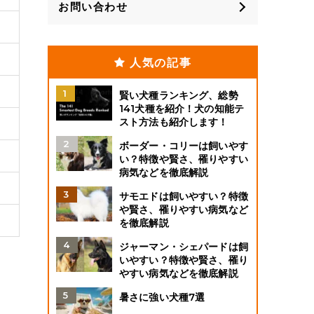
お問い合わせ
人気の記事
賢い犬種ランキング、総勢
141犬種を紹介！犬の知能テ
スト方法も紹介します！
ボーダー・コリーは飼いやす
い？特徴や賢さ、罹りやすい
病気などを徹底解説
サモエドは飼いやすい？特徴
や賢さ、罹りやすい病気など
を徹底解説
ジャーマン・シェパードは飼
いやすい？特徴や賢さ、罹り
やすい病気などを徹底解説
暑さに強い犬種7選