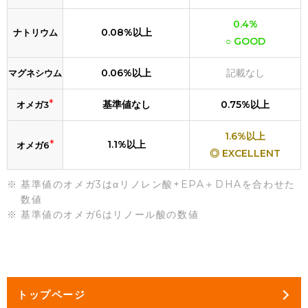
0.4%
0.08%以上
ナトリウム
○ GOOD
0.06%以上
記載なし
マグネシウム
*
基準値なし
0.75%以上
オメガ3
1.6%以上
*
1.1%以上
オメガ6
◎ EXCELLENT
基準値のオメガ3はαリノレン酸+EPA＋DHAを合わせた
数値
基準値のオメガ6はリノール酸の数値
トップページ