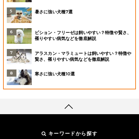
暑さに強い犬種7選
ビション・フリーゼは飼いやすい？特徴や賢さ、
罹りやすい病気などを徹底解説
アラスカン・マラミュートは飼いやすい？特徴や
賢さ、罹りやすい病気などを徹底解説
寒さに強い犬種10選
キーワードから探す