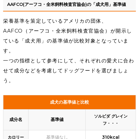
AAFCO(アーフコ・全米飼料検査官協会)の「成犬用」基準値
栄養基準を策定しているアメリカの団体、
AAFCO（アーフコ・全米飼料検査官協会）が開示し
ている「成犬用」の基準値が比較対象となっていま
す。
一つの指標として参考にして、それぞれの愛犬に合わ
せて成分などを考慮してドッグフードを選びましょ
う。
成犬の基準値と比較
ソルビダ グレイン
成分名
基準値
フ・・・
基準値なし
310kcal
カロリー