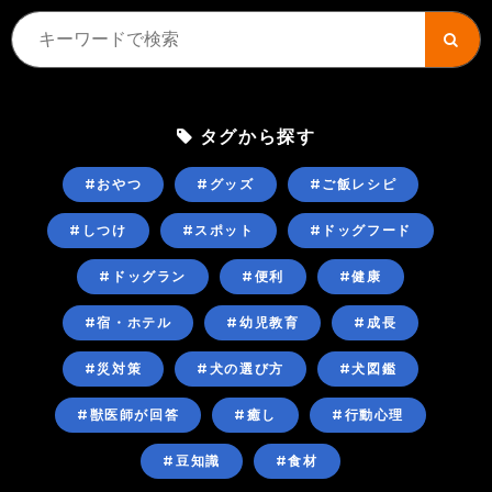
タグから探す
#おやつ
#グッズ
#ご飯レシピ
#しつけ
#スポット
#ドッグフード
#ドッグラン
#便利
#健康
#宿・ホテル
#幼児教育
#成長
#災対策
#犬の選び方
#犬図鑑
#獣医師が回答
#癒し
#行動心理
#豆知識
#食材