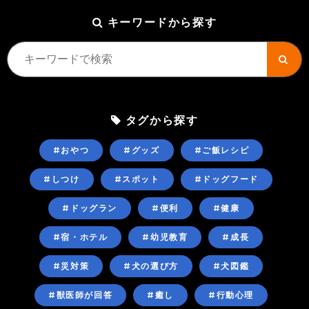
キーワードから探す
タグから探す
#おやつ
#グッズ
#ご飯レシピ
#しつけ
#スポット
#ドッグフード
#ドッグラン
#便利
#健康
#宿・ホテル
#幼児教育
#成長
#災対策
#犬の選び方
#犬図鑑
#獣医師が回答
#癒し
#行動心理