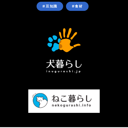
#豆知識
#食材