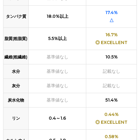
17.4%
18.0%以上
タンパク質
△
16.7%
5.5%以上
脂質(粗脂質)
◎ EXCELLENT
基準値なし
10.5%
繊維(粗繊維)
基準値なし
記載なし
水分
基準値なし
記載なし
灰分
基準値なし
51.4%
炭水化物
0.44%
0.4～1.6
リン
◎ EXCELLENT
0.58%