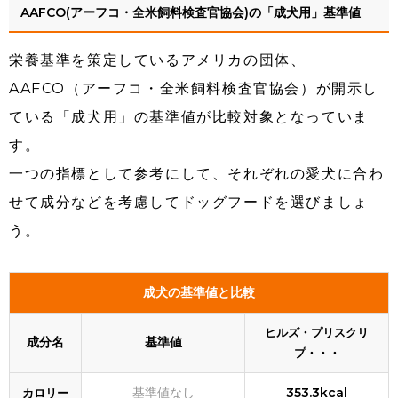
AAFCO(アーフコ・全米飼料検査官協会)の「成犬用」基準値
栄養基準を策定しているアメリカの団体、
AAFCO（アーフコ・全米飼料検査官協会）が開示し
ている「成犬用」の基準値が比較対象となっていま
す。
一つの指標として参考にして、それぞれの愛犬に合わ
せて成分などを考慮してドッグフードを選びましょ
う。
成犬の基準値と比較
ヒルズ・プリスクリ
成分名
基準値
プ・・・
基準値なし
353.3kcal
カロリー