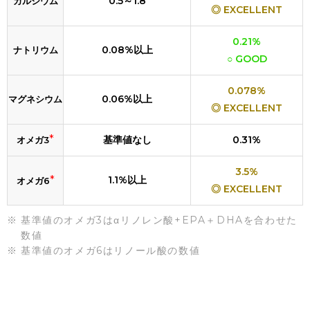
0.5～1.8
カルシウム
◎ EXCELLENT
0.21%
0.08%以上
ナトリウム
○ GOOD
0.078%
0.06%以上
マグネシウム
◎ EXCELLENT
*
基準値なし
0.31%
オメガ3
3.5%
*
1.1%以上
オメガ6
◎ EXCELLENT
基準値のオメガ3はαリノレン酸+EPA＋DHAを合わせた
数値
基準値のオメガ6はリノール酸の数値