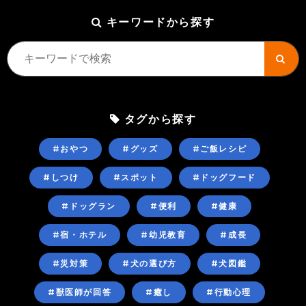
キーワードから探す
タグから探す
#おやつ
#グッズ
#ご飯レシピ
#しつけ
#スポット
#ドッグフード
#ドッグラン
#便利
#健康
#宿・ホテル
#幼児教育
#成長
#災対策
#犬の選び方
#犬図鑑
#獣医師が回答
#癒し
#行動心理