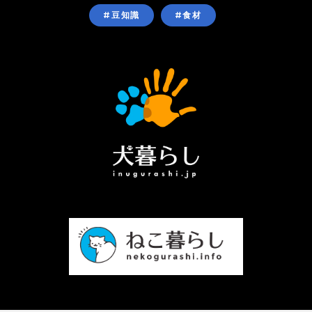
#豆知識
#食材