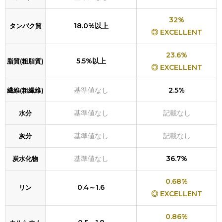
32%
18.0%以上
タンパク質
◎ EXCELLENT
23.6%
5.5%以上
脂質(粗脂質)
◎ EXCELLENT
基準値なし
2.5%
繊維(粗繊維)
基準値なし
記載なし
水分
基準値なし
記載なし
灰分
基準値なし
36.7%
炭水化物
0.68%
0.4～1.6
リン
◎ EXCELLENT
0.86%