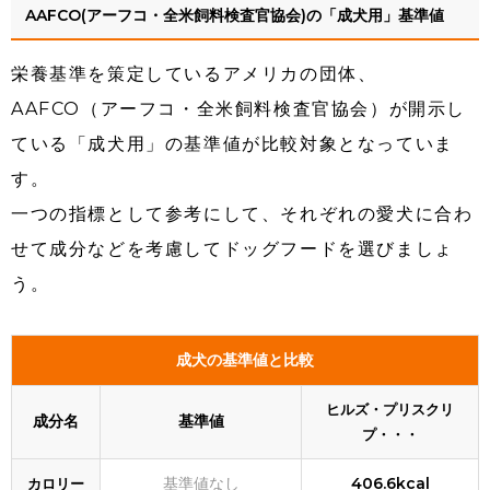
AAFCO(アーフコ・全米飼料検査官協会)の「成犬用」基準値
栄養基準を策定しているアメリカの団体、
AAFCO（アーフコ・全米飼料検査官協会）が開示し
ている「成犬用」の基準値が比較対象となっていま
す。
一つの指標として参考にして、それぞれの愛犬に合わ
せて成分などを考慮してドッグフードを選びましょ
う。
成犬の基準値と比較
ヒルズ・プリスクリ
成分名
基準値
プ・・・
基準値なし
406.6kcal
カロリー