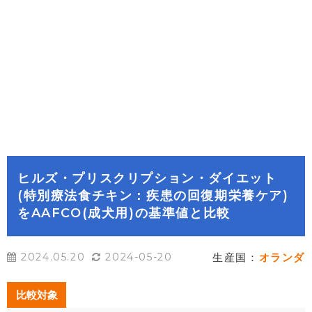
ヒルズ・プリスクリプション・ダイエット
(特別療法食チキン：疾患の回復期栄養ケア)
をAAFCO(成犬用)の基準値と比較
2024.05.20
2024-05-20
生産国：
オランダ
比較対象