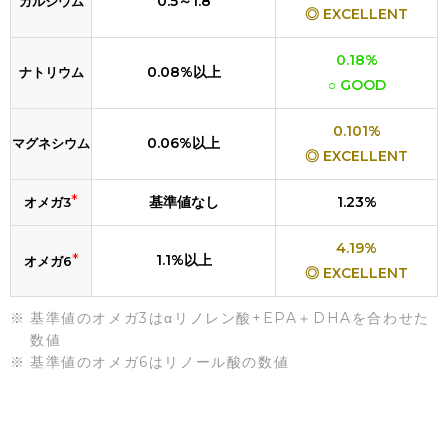
0.5～1.8
カルシウム
◎ EXCELLENT
0.18%
0.08%以上
ナトリウム
○ GOOD
0.101%
0.06%以上
マグネシウム
◎ EXCELLENT
*
基準値なし
1.23%
オメガ3
4.19%
*
1.1%以上
オメガ6
◎ EXCELLENT
基準値のオメガ3はαリノレン酸+EPA＋DHAを合わせた
数値
基準値のオメガ6はリノール酸の数値