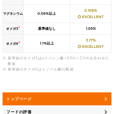
0.106%
0.06%以上
マグネシウム
◎ EXCELLENT
*
基準値なし
1.05%
オメガ3
3.17%
*
1.1%以上
オメガ6
◎ EXCELLENT
基準値のオメガ3はαリノレン酸+EPA＋DHAを合わせた
数値
基準値のオメガ6はリノール酸の数値
トップページ
フードの評価