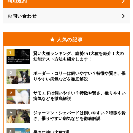
利用規約
お問い合わせ
人気の記事
賢い犬種ランキング、総勢141犬種を紹介！犬の
知能テスト方法も紹介します！
ボーダー・コリーは飼いやすい？特徴や賢さ、罹
りやすい病気などを徹底解説
サモエドは飼いやすい？特徴や賢さ、罹りやすい
病気などを徹底解説
ジャーマン・シェパードは飼いやすい？特徴や賢
さ、罹りやすい病気などを徹底解説
暑さに強い犬種7選