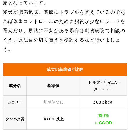
象となっています。
愛犬が肥満気味、関節にトラブルを抱えているのであ
れば体重コントロールのために脂質が少ないフードを
選んだり、尿路に不安がある場合は動物病院で相談の
うえ、療法食の切り替えを検討するなど行いましょ
う。
成犬の基準値と比較
ヒルズ・サイエン
成分名
基準値
ス・・・・
基準値なし
368.3kcal
カロリー
19.1%
18.0%以上
タンパク質
○ GOOD