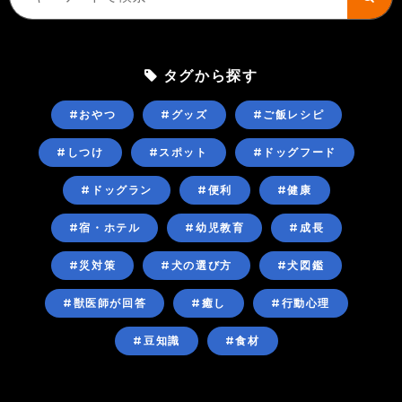
タグから探す
#おやつ
#グッズ
#ご飯レシピ
#しつけ
#スポット
#ドッグフード
#ドッグラン
#便利
#健康
#宿・ホテル
#幼児教育
#成長
#災対策
#犬の選び方
#犬図鑑
#獣医師が回答
#癒し
#行動心理
#豆知識
#食材