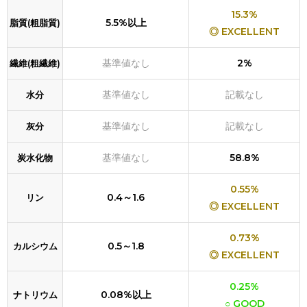
15.3%
5.5%以上
脂質(粗脂質)
◎ EXCELLENT
基準値なし
2%
繊維(粗繊維)
基準値なし
記載なし
水分
基準値なし
記載なし
灰分
基準値なし
58.8%
炭水化物
0.55%
0.4～1.6
リン
◎ EXCELLENT
0.73%
0.5～1.8
カルシウム
◎ EXCELLENT
0.25%
0.08%以上
ナトリウム
○ GOOD