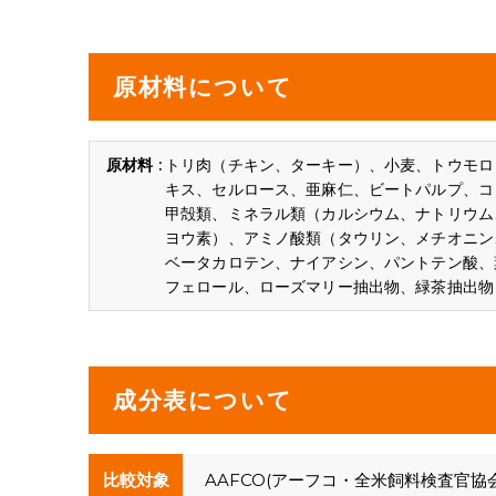
原材料について
トリ肉（チキン、ターキー）、小麦、トウモロ
キス、セルロース、亜麻仁、ビートパルプ、コ
甲殻類、ミネラル類（カルシウム、ナトリウム
ヨウ素）、アミノ酸類（タウリン、メチオニン、
ベータカロテン、ナイアシン、パントテン酸、
フェロール、ローズマリー抽出物、緑茶抽出物
成分表について
比較対象
AAFCO(アーフコ・全米飼料検査官協