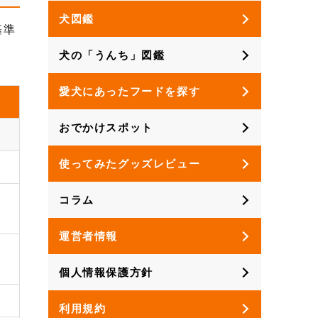
犬図鑑
基準
犬の「うんち」図鑑
愛犬にあったフードを探す
おでかけスポット
使ってみたグッズレビュー
コラム
運営者情報
個人情報保護方針
利用規約