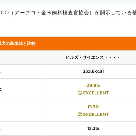
FCO（アーフコ・全米飼料検査官協会）が開示している
成犬の基準値と比較
ヒルズ・サイエンス・・・・
し
333.6kcal
28.8%
上
◎ EXCELLENT
15.3%
◎ EXCELLENT
し
12.3%