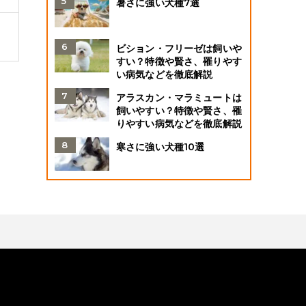
暑さに強い犬種7選
ビション・フリーゼは飼いや
すい？特徴や賢さ、罹りやす
い病気などを徹底解説
アラスカン・マラミュートは
飼いやすい？特徴や賢さ、罹
りやすい病気などを徹底解説
寒さに強い犬種10選