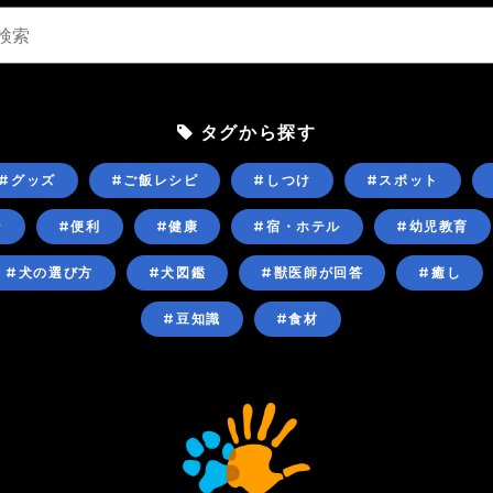
タグから探す
#グッズ
#ご飯レシピ
#しつけ
#スポット
ン
#便利
#健康
#宿・ホテル
#幼児教育
#犬の選び方
#犬図鑑
#獣医師が回答
#癒し
#豆知識
#食材