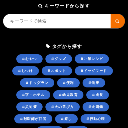
キーワードから探す
タグから探す
#おやつ
#グッズ
#ご飯レシピ
#しつけ
#スポット
#ドッグフード
#ドッグラン
#便利
#健康
#宿・ホテル
#幼児教育
#成長
#災対策
#犬の選び方
#犬図鑑
#獣医師が回答
#癒し
#行動心理