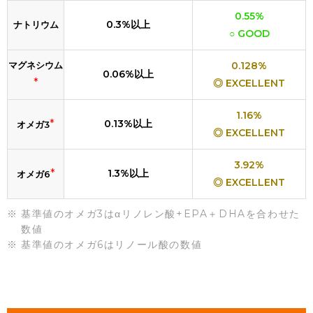
0.55%
0.3%以上
ナトリウム
○ GOOD
マグネシウム
0.128%
0.06%以上
*
◎ EXCELLENT
1.16%
*
0.13%以上
オメガ3
◎ EXCELLENT
3.92%
*
1.3%以上
オメガ6
◎ EXCELLENT
基準値のオメガ3はαリノレン酸+EPA＋DHAを合わせた
数値
基準値のオメガ6はリノール酸の数値