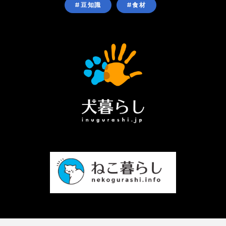
#豆知識
#食材