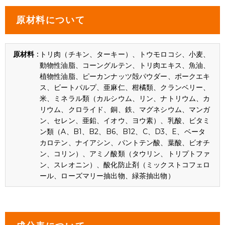
原材料について
トリ肉（チキン、ターキー）、トウモロコシ、小麦、
動物性油脂、コーングルテン、トリ肉エキス、魚油、
植物性油脂、ピーカンナッツ殻パウダー、ポークエキ
ス、ビートパルプ、亜麻仁、柑橘類、クランベリー、
米、ミネラル類（カルシウム、リン、ナトリウム、カ
リウム、クロライド、銅、鉄、マグネシウム、マンガ
ン、セレン、亜鉛、イオウ、ヨウ素）、乳酸、ビタミ
ン類（A、B1、B2、B6、B12、C、D3、E、ベータ
カロテン、ナイアシン、パントテン酸、葉酸、ビオチ
ン、コリン）、アミノ酸類（タウリン、トリプトファ
ン、スレオニン）、酸化防止剤（ミックストコフェロ
ール、ローズマリー抽出物、緑茶抽出物）