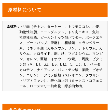
原材料について
トリ肉（チキン、ターキー）、トウモロコシ、小麦、
動物性油脂、コーングルテン、トリ肉エキス、魚油、
植物性油脂、ピーカンナッツ殻パウダー、ポークエキ
ス、ビートパルプ、亜麻仁、柑橘類、クランベリー、
米、ミネラル類（カルシウム、リン、ナトリウム、カ
リウム、クロライド、銅、鉄、マグネシウム、マンガ
ン、セレン、亜鉛、イオウ、ヨウ素）、乳酸、ビタミ
ン類（A、B1、B2、B6、B12、C、D3、E、ベータ
カロテン、ナイアシン、パントテン酸、葉酸、ビオチ
ン、コリン）、アミノ酸類（スレオニン、タウリン、
トリプトファン）、酸化防止剤（ミックストコフェロ
ール、ローズマリー抽出物、緑茶抽出物）