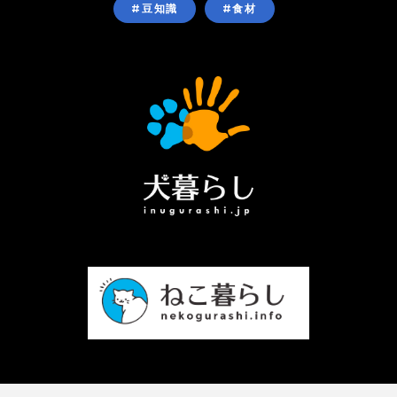
#豆知識
#食材