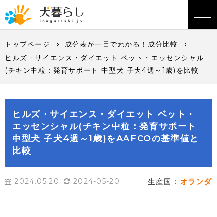
トップページ
成分表が一目でわかる！成分比較
ヒルズ・サイエンス・ダイエット ベット・エッセンシャル
(チキン中粒：発育サポート 中型犬 子犬4週～1歳)を比較
ヒルズ・サイエンス・ダイエット ベット・
エッセンシャル(チキン中粒：発育サポート
中型犬 子犬4週～1歳)をAAFCOの基準値と
比較
2024.05.20
2024-05-20
生産国：
オランダ