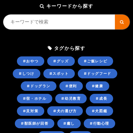
キーワードから探す
タグから探す
#おやつ
#グッズ
#ご飯レシピ
#しつけ
#スポット
#ドッグフード
#ドッグラン
#便利
#健康
#宿・ホテル
#幼児教育
#成長
#災対策
#犬の選び方
#犬図鑑
#獣医師が回答
#癒し
#行動心理