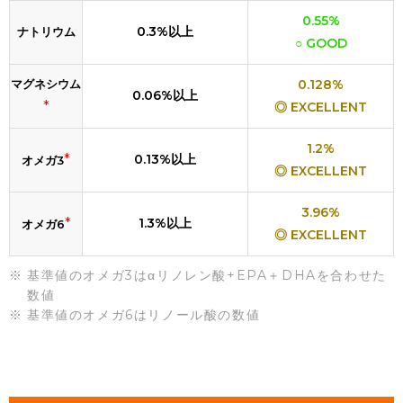
0.55%
0.3%以上
ナトリウム
○ GOOD
マグネシウム
0.128%
0.06%以上
*
◎ EXCELLENT
1.2%
*
0.13%以上
オメガ3
◎ EXCELLENT
3.96%
*
1.3%以上
オメガ6
◎ EXCELLENT
基準値のオメガ3はαリノレン酸+EPA＋DHAを合わせた
数値
基準値のオメガ6はリノール酸の数値