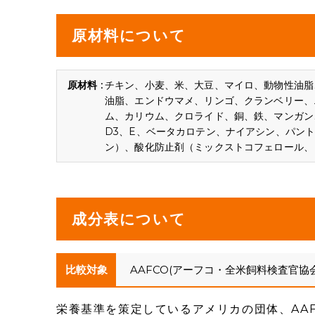
原材料について
チキン、小麦、米、大豆、マイロ、動物性油脂
油脂、エンドウマメ、リンゴ、クランベリー、
ム、カリウム、クロライド、銅、鉄、マンガン、
D3、E、ベータカロテン、ナイアシン、パン
ン）、酸化防止剤（ミックストコフェロール、
成分表について
比較対象
AAFCO(アーフコ・全米飼料検査官協
栄養基準を策定しているアメリカの団体、AA