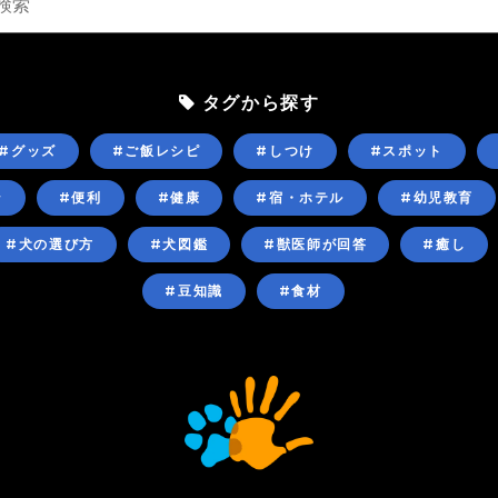
タグから探す
#グッズ
#ご飯レシピ
#しつけ
#スポット
ン
#便利
#健康
#宿・ホテル
#幼児教育
#犬の選び方
#犬図鑑
#獣医師が回答
#癒し
#豆知識
#食材