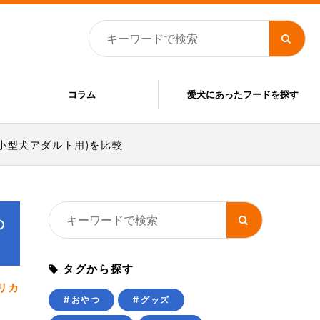
コラム
愛犬にあったフードを探す
小型犬アダルト用)を比較
の
タグから探す
リカ
#おやつ
#グッズ