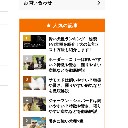
お問い合わせ
人気の記事
賢い犬種ランキング、総勢
141犬種を紹介！犬の知能テ
スト方法も紹介します！
ボーダー・コリーは飼いやす
い？特徴や賢さ、罹りやすい
病気などを徹底解説
サモエドは飼いやすい？特徴
や賢さ、罹りやすい病気など
を徹底解説
ジャーマン・シェパードは飼
いやすい？特徴や賢さ、罹り
やすい病気などを徹底解説
暑さに強い犬種7選