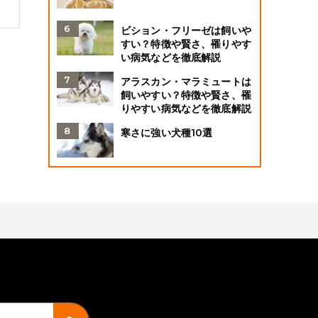
ビション・フリーゼは飼いや
すい？特徴や賢さ、罹りやす
い病気などを徹底解説
アラスカン・マラミュートは
飼いやすい？特徴や賢さ、罹
りやすい病気などを徹底解説
寒さに強い犬種10選