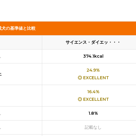
成犬の基準値と比較
サイエンス・ダイエッ・・・
し
374.1kcal
24.9%
上
◎ EXCELLENT
16.4%
◎ EXCELLENT
し
1.8%
し
記載なし