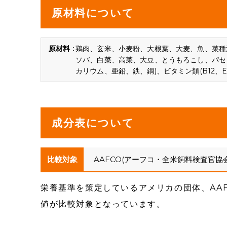
原材料について
鶏肉、玄米、小麦粉、大根葉、大麦、魚、菜種
ソバ、白菜、高菜、大豆、とうもろこし、パセ
カリウム、亜鉛、鉄、銅)、ビタミン類(B12、E
成分表について
比較対象
AAFCO(アーフコ・全米飼料検査官協
栄養基準を策定しているアメリカの団体、AA
値が比較対象となっています。