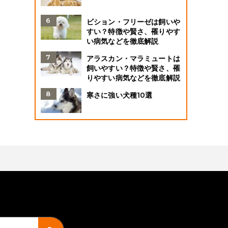
ビション・フリーゼは飼いや
すい？特徴や賢さ、罹りやす
い病気などを徹底解説
アラスカン・マラミュートは
飼いやすい？特徴や賢さ、罹
りやすい病気などを徹底解説
寒さに強い犬種10選