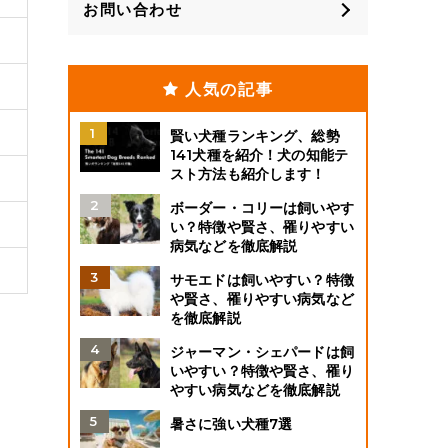
お問い合わせ
人気の記事
賢い犬種ランキング、総勢
141犬種を紹介！犬の知能テ
スト方法も紹介します！
ボーダー・コリーは飼いやす
い？特徴や賢さ、罹りやすい
病気などを徹底解説
サモエドは飼いやすい？特徴
や賢さ、罹りやすい病気など
を徹底解説
ジャーマン・シェパードは飼
いやすい？特徴や賢さ、罹り
やすい病気などを徹底解説
暑さに強い犬種7選