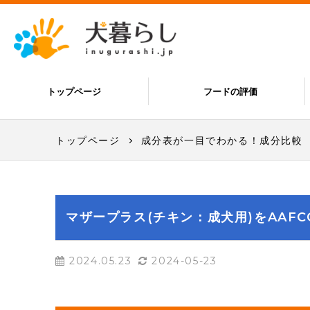
トップページ
フードの評価
トップページ
成分表が一目でわかる！成分比較
マザープラス(チキン：成犬用)をAAF
2024.05.23
2024-05-23