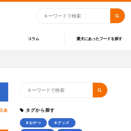
コラム
愛犬にあったフードを探す
タグから探す
日本
#おやつ
#グッズ