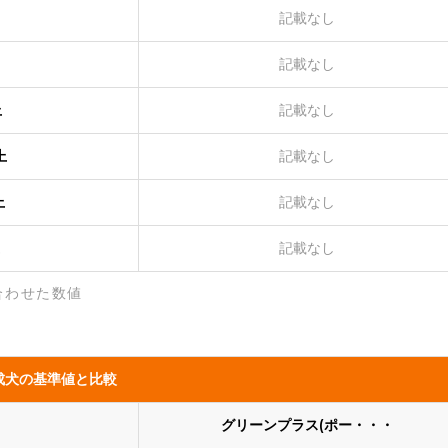
記載なし
記載なし
上
記載なし
上
記載なし
上
記載なし
記載なし
合わせた数値
成犬の基準値と比較
グリーンプラス(ポー・・・