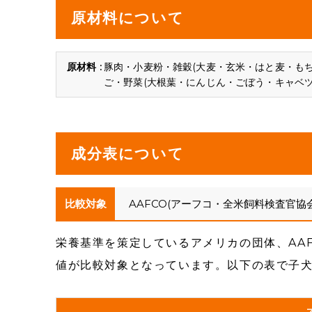
原材料について
豚肉・小麦粉・雑穀(大麦・玄米・はと麦・も
ご・野菜(大根葉・にんじん・ごぼう・キャベ
成分表について
比較対象
AAFCO(アーフコ・全米飼料検査官協
栄養基準を策定しているアメリカの団体、AA
値が比較対象となっています。以下の表で子