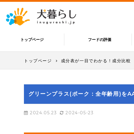
トップページ
フードの評価
トップページ
成分表が一目でわかる！成分比較
グリーンプラス(ポーク：全年齢用)をA
2024.05.23
2024-05-23