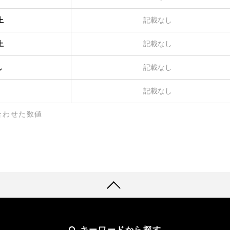
上
記載なし
上
記載なし
し
記載なし
記載なし
合わせた数値
キーワードから探す