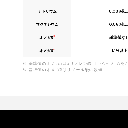
0.08%以
ナトリウム
0.06%以
マグネシウム
*
基準値な
オメガ3
*
1.1%以上
オメガ6
基準値のオメガ3はαリノレン酸+EPA＋DHAを
基準値のオメガ6はリノール酸の数値