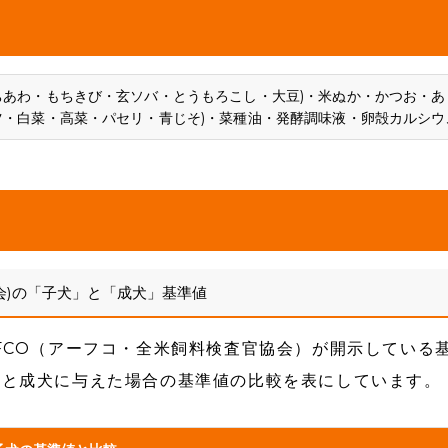
ちあわ・もちきび・玄ソバ・とうもろこし・大豆)・米ぬか・かつお・あ
ツ・白菜・高菜・パセリ・青じそ)・菜種油・発酵調味液・卵殻カルシウ
会)の「子犬」と「成犬」基準値
FCO（アーフコ・全米飼料検査官協会）が開示している
犬と成犬に与えた場合の基準値の比較を表にしています。