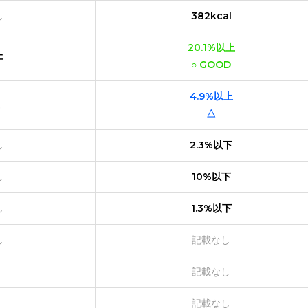
し
382kcal
20.1%以上
上
○ GOOD
4.9%以上
△
し
2.3%以下
し
10%以下
し
1.3%以下
し
記載なし
記載なし
記載なし