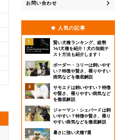
お問い合わせ
人気の記事
賢い犬種ランキング、総勢
141犬種を紹介！犬の知能テ
スト方法も紹介します！
ボーダー・コリーは飼いやす
い？特徴や賢さ、罹りやすい
病気などを徹底解説
サモエドは飼いやすい？特徴
や賢さ、罹りやすい病気など
を徹底解説
ジャーマン・シェパードは飼
いやすい？特徴や賢さ、罹り
やすい病気などを徹底解説
暑さに強い犬種7選