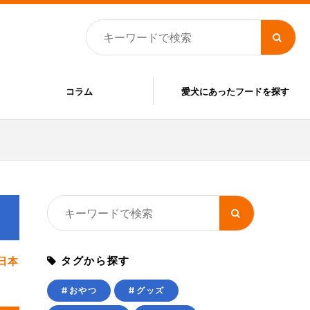
コラム
愛犬にあったフードを探す
タグから探す
日本
#おやつ
#グッズ