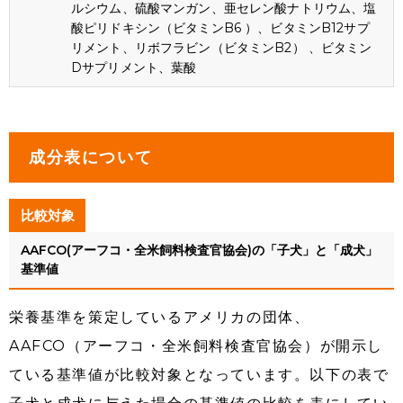
ルシウム、硫酸マンガン、亜セレン酸ナトリウム、塩
酸ピリドキシン（ビタミンB6 ）、ビタミンB12サプ
リメント、リボフラビン（ビタミンB2） 、ビタミン
Dサプリメント、葉酸
成分表について
比較対象
AAFCO(アーフコ・全米飼料検査官協会)の「子犬」と「成犬」
基準値
栄養基準を策定しているアメリカの団体、
AAFCO（アーフコ・全米飼料検査官協会）が開示し
ている基準値が比較対象となっています。以下の表で