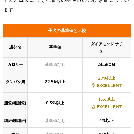
子犬と成犬に与えた場合の基準値の比較を表にしてい
ます。
子犬の基準値と比較
ダイアモンド ナチ
成分名
基準値
ュ・・・
基準値なし
365kcal
カロリー
27%以上
22.5%以上
タンパク質
◎ EXCELLENT
15%以上
8.5%以上
脂質(粗脂質)
◎ EXCELLENT
基準値なし
4%以下
繊維(粗繊維)