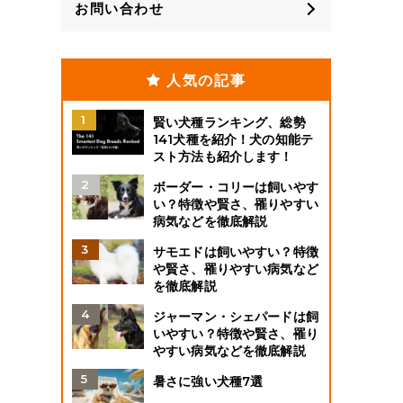
お問い合わせ
人気の記事
賢い犬種ランキング、総勢
141犬種を紹介！犬の知能テ
スト方法も紹介します！
ボーダー・コリーは飼いやす
い？特徴や賢さ、罹りやすい
病気などを徹底解説
サモエドは飼いやすい？特徴
や賢さ、罹りやすい病気など
を徹底解説
ジャーマン・シェパードは飼
いやすい？特徴や賢さ、罹り
やすい病気などを徹底解説
暑さに強い犬種7選