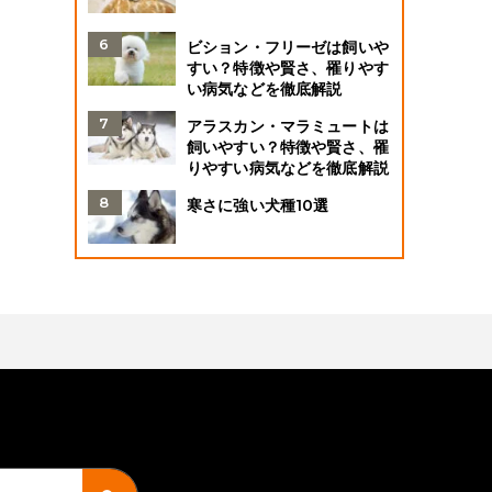
ビション・フリーゼは飼いや
すい？特徴や賢さ、罹りやす
い病気などを徹底解説
アラスカン・マラミュートは
飼いやすい？特徴や賢さ、罹
りやすい病気などを徹底解説
寒さに強い犬種10選