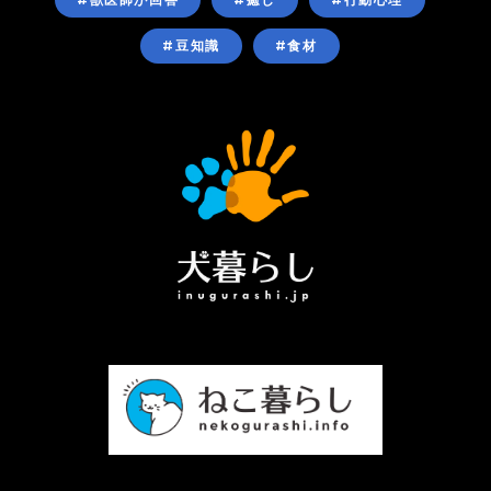
#豆知識
#食材