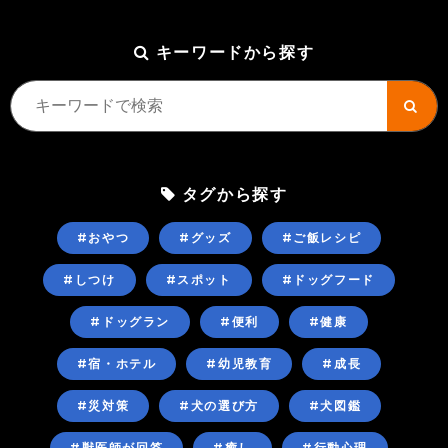
キーワードから探す
タグから探す
#おやつ
#グッズ
#ご飯レシピ
#しつけ
#スポット
#ドッグフード
#ドッグラン
#便利
#健康
#宿・ホテル
#幼児教育
#成長
#災対策
#犬の選び方
#犬図鑑
#獣医師が回答
#癒し
#行動心理