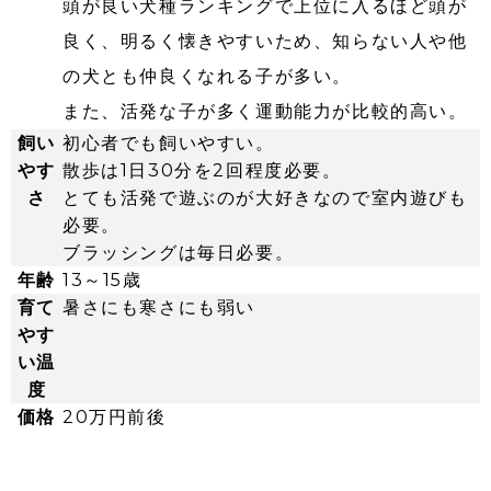
頭が良い犬種ランキングで上位に入るほど頭が
良く、明るく懐きやすいため、知らない人や他
の犬とも仲良くなれる子が多い。
また、活発な子が多く運動能力が比較的高い。
飼い
初心者でも飼いやすい。
やす
散歩は1日30分を2回程度必要。
さ
とても活発で遊ぶのが大好きなので室内遊びも
必要。
ブラッシングは毎日必要。
年齢
13～15歳
育て
暑さにも寒さにも弱い
やす
い温
度
価格
20万円前後