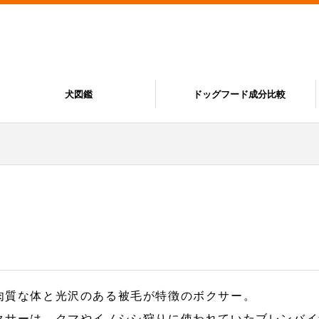
犬図鑑
ドッグフード成分比較
肉質な体と光沢のある被毛が特徴のボクサー。
クサーは、クマやイノシシ狩りに使われていたブレンバイ