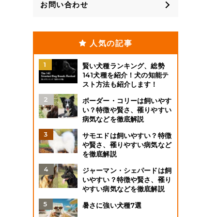
お問い合わせ
人気の記事
賢い犬種ランキング、総勢
141犬種を紹介！犬の知能テ
スト方法も紹介します！
ボーダー・コリーは飼いやす
い？特徴や賢さ、罹りやすい
病気などを徹底解説
サモエドは飼いやすい？特徴
や賢さ、罹りやすい病気など
を徹底解説
ジャーマン・シェパードは飼
いやすい？特徴や賢さ、罹り
やすい病気などを徹底解説
暑さに強い犬種7選