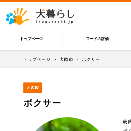
トップページ
フードの評価
トップページ
犬図鑑
ボクサー
犬図鑑
ボクサー
筋
ボ