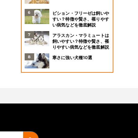
ビション・フリーゼは飼いや
すい？特徴や賢さ、罹りやす
い病気などを徹底解説
アラスカン・マラミュートは
飼いやすい？特徴や賢さ、罹
りやすい病気などを徹底解説
寒さに強い犬種10選