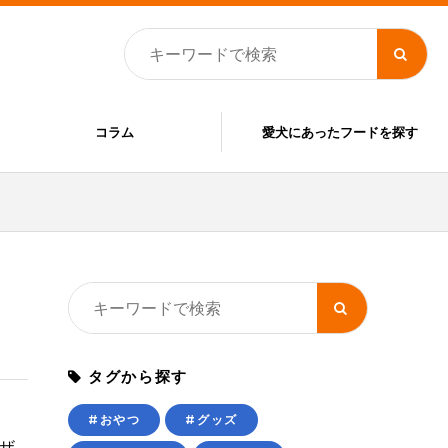
コラム
愛犬にあったフードを探す
タグから探す
#おやつ
#グッズ
ザ