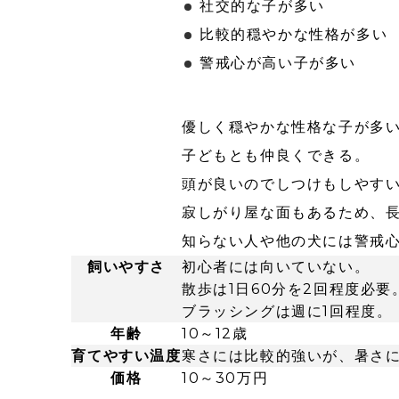
社交的な子が多い
比較的穏やかな性格が多い
警戒心が高い子が多い
優しく穏やかな性格な子が多
子どもとも仲良くできる。
頭が良いのでしつけもしやす
寂しがり屋な面もあるため、
知らない人や他の犬には警戒
飼いやすさ
初心者には向いていない。
散歩は1日60分を2回程度必要
ブラッシングは週に1回程度。
年齢
10～12歳
育てやすい温度
寒さには比較的強いが、暑さ
価格
10～30万円