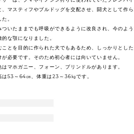
と、マスティフやブルドッグを交配させ、闘犬として作ら
した。
みついたままでも呼吸ができるように改良され、今のよう
徴的な顎になりました。
むことを目的に作られた犬でもあるため、しっかりとした
けが必要です。そのため初心者には向いていません。
色はマホガニー、フォーン、ブリンドルがあります。
高は53～64㎝、体重は23～36㎏です。