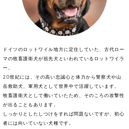
ドイツのロットワイル地方に定住していた、古代ロー
マの牧畜護衛犬が祖先犬といわれているロットワイラ
ー。
20世紀には、その高い忠誠心と体力から警察犬や山
岳救助犬、軍用犬として世界中で活躍しています。
牧畜護衛犬として働いていたため、そのころの攻撃性
が出ることもあります。
しっかりとしたしつけをすれば問題ないですが、初心
者には向いていない犬種です。