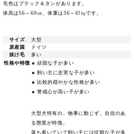
毛色はブラック＆タンがあります。
体高は56～69㎝、体重は36～61㎏です。
サイズ
大型
原産国
ドイツ
抜け毛
多い
性格や特徴
頑固な子が多い
飼い主に忠実な子が多い
比較的穏やかな性格が多い
警戒心が高い子が多い
大型犬特有の、物事に動じず、自信のあ
る態度が特徴。
落ち着いていて飼い主には従順な子が多