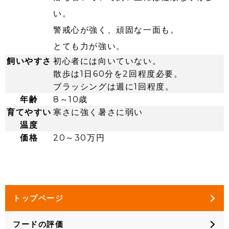
い。
警戒心が強く、頑固な一面も。
とても力が強い。
飼いやすさ
初心者には向いていない。
散歩は1日60分を2回程度必要。
ブラッシングは週に1回程度。
年齢
8～10歳
育てやすい
寒さに強く暑さに弱い
温度
価格
20～30万円
トップページ
フードの評価