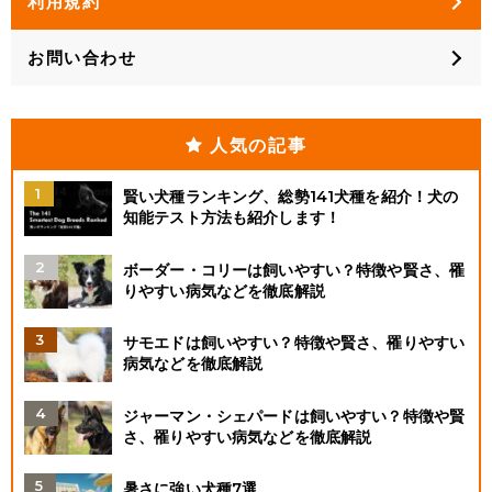
利用規約
お問い合わせ
人気の記事
賢い犬種ランキング、総勢141犬種を紹介！犬の
知能テスト方法も紹介します！
ボーダー・コリーは飼いやすい？特徴や賢さ、罹
りやすい病気などを徹底解説
サモエドは飼いやすい？特徴や賢さ、罹りやすい
病気などを徹底解説
ジャーマン・シェパードは飼いやすい？特徴や賢
さ、罹りやすい病気などを徹底解説
暑さに強い犬種7選