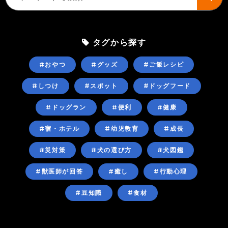
タグから探す
#おやつ
#グッズ
#ご飯レシピ
#しつけ
#スポット
#ドッグフード
#ドッグラン
#便利
#健康
#宿・ホテル
#幼児教育
#成長
#災対策
#犬の選び方
#犬図鑑
#獣医師が回答
#癒し
#行動心理
#豆知識
#食材