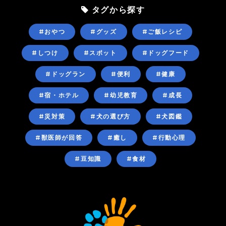
タグから探す
#おやつ
#グッズ
#ご飯レシピ
#しつけ
#スポット
#ドッグフード
#ドッグラン
#便利
#健康
#宿・ホテル
#幼児教育
#成長
#災対策
#犬の選び方
#犬図鑑
#獣医師が回答
#癒し
#行動心理
#豆知識
#食材