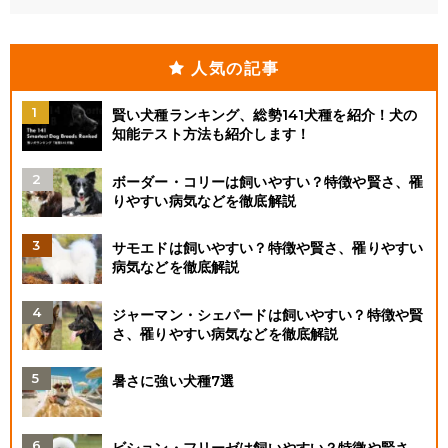
人気の記事
賢い犬種ランキング、総勢141犬種を紹介！犬の
知能テスト方法も紹介します！
ボーダー・コリーは飼いやすい？特徴や賢さ、罹
りやすい病気などを徹底解説
サモエドは飼いやすい？特徴や賢さ、罹りやすい
病気などを徹底解説
ジャーマン・シェパードは飼いやすい？特徴や賢
さ、罹りやすい病気などを徹底解説
暑さに強い犬種7選
ビション・フリーゼは飼いやすい？特徴や賢さ、