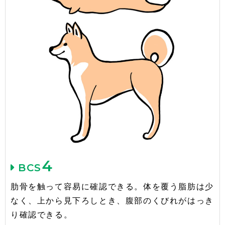
4
BCS
肋骨を触って容易に確認できる。体を覆う脂肪は少
なく、上から見下ろしとき、腹部のくびれがはっき
り確認できる。