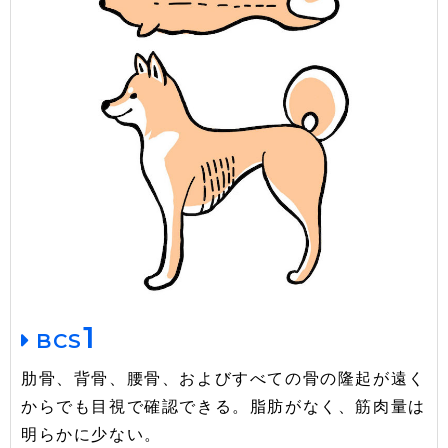
1
BCS
肋骨、背骨、腰骨、およびすべての骨の隆起が遠く
からでも目視で確認できる。脂肪がなく、筋肉量は
明らかに少ない。