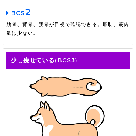
2
BCS
肋骨、背骨、腰骨が目視で確認できる。脂肪、筋肉
量は少ない。
少し痩せている(BCS3)