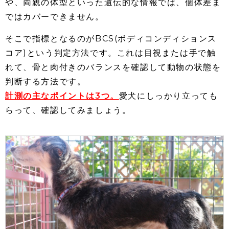
や、両親の体型といった遺伝的な情報では、個体差ま
ではカバーできません。
そこで指標となるのがBCS(ボディコンディションス
コア)という判定方法です。これは目視または手で触
れて、骨と肉付きのバランスを確認して動物の状態を
判断する方法です。
計測の主なポイントは3つ。
愛犬にしっかり立っても
らって、確認してみましょう。