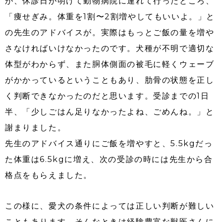
が、休診日が明けて動物病院に連れて行ったところ、
「痩せぎみ。体重を1割〜2割増やしてもいいよ。」と
の先生のアドバイスが。実際はもっとご飯の量を増や
さなければいけなかったのです。犬種が不明で適切な
体型がわからず、また胴体側面の被毛に軽くウェーブ
がかかっているということもあり、肋骨の状態を正し
く判断できなかったのだと思います。受診までの1日
半、「少しごはん足りなかったよね、ごめんね。」と
謝まりました。
先生のアドバイス通りにご飯を増やすと、5.5kgだっ
た体重は6.5kgに増え、次の受診の時には先生から合
格点をもらえました。
この様に、愛犬の条件によっては正しい判断が難しい
こともあります。そんなときは経験豊富な獣医さんに