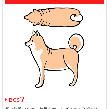
7
BCS