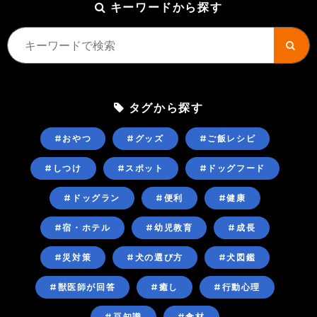
キーワードから探す
タグから探す
#おやつ
#グッズ
#ご飯レシピ
#しつけ
#スポット
#ドッグフード
#ドッグラン
#便利
#健康
#宿・ホテル
#幼児教育
#成長
#災対策
#犬の選び方
#犬図鑑
#獣医師が回答
#癒し
#行動心理
#豆知識
#食材