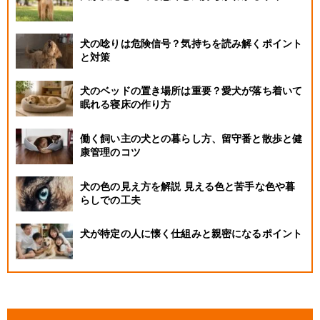
犬の唸りは危険信号？気持ちを読み解くポイント
と対策
犬のベッドの置き場所は重要？愛犬が落ち着いて
眠れる寝床の作り方
働く飼い主の犬との暮らし方、留守番と散歩と健
康管理のコツ
犬の色の見え方を解説 見える色と苦手な色や暮
らしでの工夫
犬が特定の人に懐く仕組みと親密になるポイント