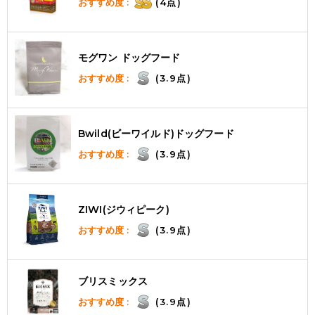
おすすめ度 :
(4点)
モグワン ドッグフード
おすすめ度 :
(3.9点)
Bwild(ビーワイルド)ドッグフード
おすすめ度 :
(3.9点)
ZIWI(ジウィピーク)
おすすめ度 :
(3.9点)
ブリスミックス
おすすめ度 :
(3.9点)