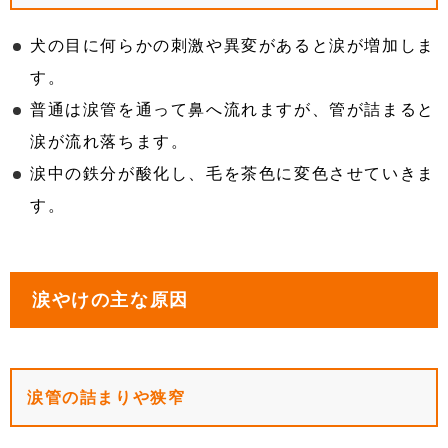
犬の目に何らかの刺激や異変があると涙が増加しま
す。
普通は涙管を通って鼻へ流れますが、管が詰まると
涙が流れ落ちます。
涙中の鉄分が酸化し、毛を茶色に変色させていきま
す。
涙やけの主な原因
涙管の詰まりや狭窄