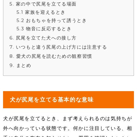
5
家の中で尻尾を立てる場面
5.1
家族を迎えるとき
5.2
おもちゃを持って誘うとき
5.3
物音に反応するとき
6
尻尾を立てた犬への接し方
7
いつもと違う尻尾の上げ方には注意する
8
愛犬の尻尾を読むための観察習慣
9
まとめ
犬が尻尾を立てる基本的な意味
犬が尻尾を立てるとき、まず考えられるのは気持ちが
外へ向かっている状態です。何かに注目している、相