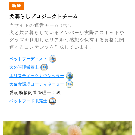
執筆
犬暮らしプロジェクトチーム
当サイトの運営チームです。
犬と共に暮らしているメンバーが実際にスポットや
グッズを利用したリアルな感想や保有する資格に関
連するコンテンツを作成しています。
ペットフーディスト
犬の管理栄養士
ホリスティックカウンセラー
犬猫食環境コーディネーター
愛玩動物飼養管理士 2級
ペットフード販売士