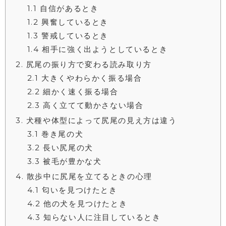
1.1
自信があるとき
1.2
興奮しているとき
1.3
警戒しているとき
1.4
相手に強く出ようとしているとき
2
尻尾の振り方で変わる読み取り方
2.1
大きくやわらかく振る場合
2.2
細かく速く振る場合
2.3
高く立てて動かさない場合
3
犬種や体型によって尻尾の見え方は違う
3.1
巻き尾の犬
3.2
長い尻尾の犬
3.3
被毛が豊かな犬
4
散歩中に尻尾を立てるときの心理
4.1
匂いを見つけたとき
4.2
他の犬を見つけたとき
4.3
知らない人に注目しているとき