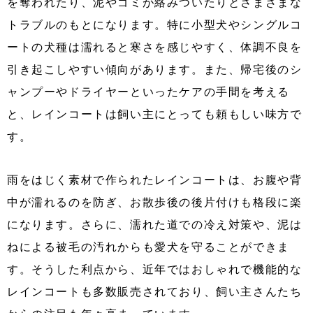
を奪われたり、泥やゴミが絡みついたりとさまざまな
トラブルのもとになります。特に小型犬やシングルコ
ートの犬種は濡れると寒さを感じやすく、体調不良を
引き起こしやすい傾向があります。また、帰宅後のシ
ャンプーやドライヤーといったケアの手間を考える
と、レインコートは飼い主にとっても頼もしい味方で
す。
雨をはじく素材で作られたレインコートは、お腹や背
中が濡れるのを防ぎ、お散歩後の後片付けも格段に楽
になります。さらに、濡れた道での冷え対策や、泥は
ねによる被毛の汚れからも愛犬を守ることができま
す。そうした利点から、近年ではおしゃれで機能的な
レインコートも多数販売されており、飼い主さんたち