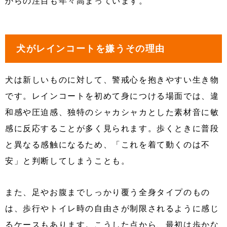
からの注目も年々高まっています。
犬がレインコートを嫌うその理由
犬は新しいものに対して、警戒心を抱きやすい生き物
です。レインコートを初めて身につける場面では、違
和感や圧迫感、独特のシャカシャカとした素材音に敏
感に反応することが多く見られます。歩くときに普段
と異なる感触になるため、「これを着て動くのは不
安」と判断してしまうことも。
また、足やお腹までしっかり覆う全身タイプのもの
は、歩行やトイレ時の自由さが制限されるように感じ
るケースもあります。こうした点から、最初は歩かな