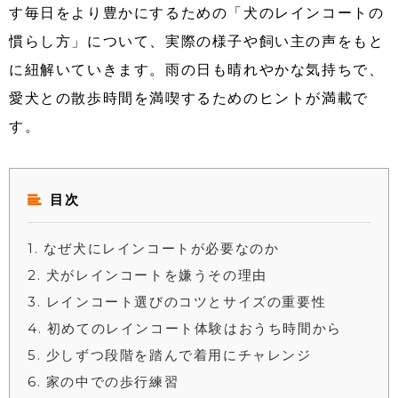
す毎日をより豊かにするための「犬のレインコートの
慣らし方」について、実際の様子や飼い主の声をもと
に紐解いていきます。雨の日も晴れやかな気持ちで、
愛犬との散歩時間を満喫するためのヒントが満載で
す。
目次
1
なぜ犬にレインコートが必要なのか
2
犬がレインコートを嫌うその理由
3
レインコート選びのコツとサイズの重要性
4
初めてのレインコート体験はおうち時間から
5
少しずつ段階を踏んで着用にチャレンジ
6
家の中での歩行練習