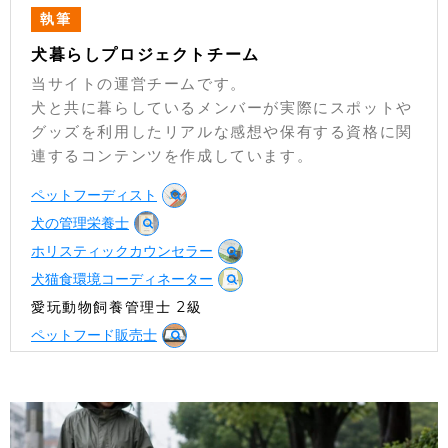
執筆
犬暮らしプロジェクトチーム
当サイトの運営チームです。
犬と共に暮らしているメンバーが実際にスポットや
グッズを利用したリアルな感想や保有する資格に関
連するコンテンツを作成しています。
ペットフーディスト
犬の管理栄養士
ホリスティックカウンセラー
犬猫食環境コーディネーター
愛玩動物飼養管理士 2級
ペットフード販売士