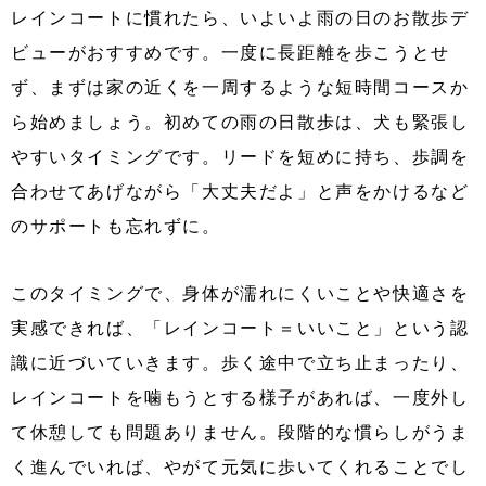
レインコートに慣れたら、いよいよ雨の日のお散歩デ
ビューがおすすめです。一度に長距離を歩こうとせ
ず、まずは家の近くを一周するような短時間コースか
ら始めましょう。初めての雨の日散歩は、犬も緊張し
やすいタイミングです。リードを短めに持ち、歩調を
合わせてあげながら「大丈夫だよ」と声をかけるなど
のサポートも忘れずに。
このタイミングで、身体が濡れにくいことや快適さを
実感できれば、「レインコート＝いいこと」という認
識に近づいていきます。歩く途中で立ち止まったり、
レインコートを噛もうとする様子があれば、一度外し
て休憩しても問題ありません。段階的な慣らしがうま
く進んでいれば、やがて元気に歩いてくれることでし