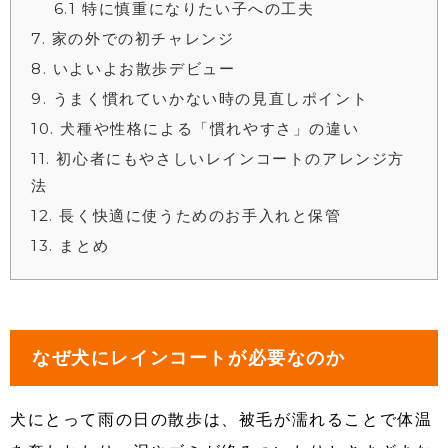
6.1
特に慎重になりたい子への工夫
7
家の外での初チャレンジ
8
いよいよお散歩デビュー
9
うまく慣れていかない時の見直しポイント
10
犬種や性格による「慣れやすさ」の違い
11
初心者にもやさしいレインコートのアレンジ方
法
12
長く快適に使うためのお手入れと保管
13
まとめ
なぜ犬にレインコートが必要なのか
犬にとって雨の日の散歩は、被毛が濡れることで体温