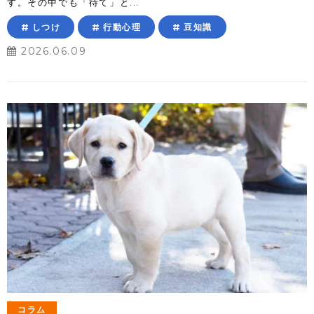
す。その中でも「待て」と...
しつけ
行動心理
豆知識
2026.06.09
コラム