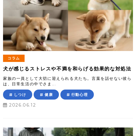
コラム
犬が感じるストレスや不満を和らげる効果的な対処法
家族の一員として大切に迎えられる犬たち。言葉を話せない彼ら
は、日常生活の中でさま...
しつけ
健康
行動心理
2026.06.12