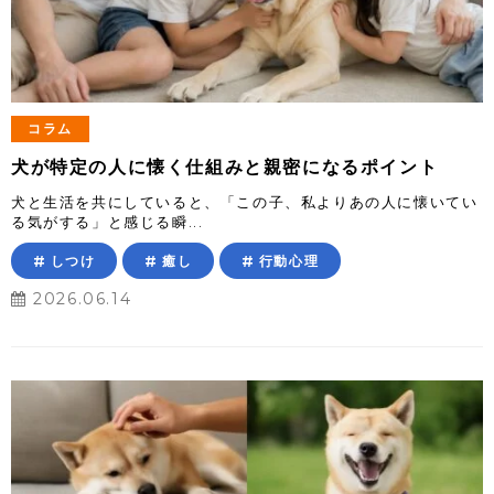
コラム
犬が特定の人に懐く仕組みと親密になるポイント
犬と生活を共にしていると、「この子、私よりあの人に懐いてい
る気がする」と感じる瞬...
しつけ
癒し
行動心理
2026.06.14