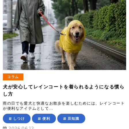
コラム
犬が安心してレインコートを着られるようになる慣ら
し方
雨の日でも愛犬と快適なお散歩を楽しむためには、レインコート
が便利なアイテムとして...
しつけ
便利
豆知識
2026.06.12