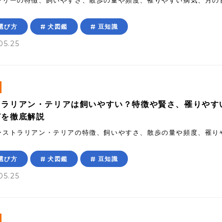
ーリーの特徴、飼いやすさ、散歩の量や頻度、罹りやすい病気、月の
選び方
犬図鑑
豆知識
05.25
トラリアン・テリアは飼いやすい？特徴や賢さ、罹りやす
どを徹底解説
ーストラリアン・テリアの特徴、飼いやすさ、散歩の量や頻度、罹り
選び方
犬図鑑
豆知識
05.25