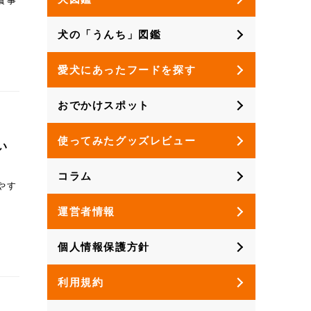
食事
犬の「うんち」図鑑
愛犬にあったフードを探す
おでかけスポット
使ってみたグッズレビュー
い
コラム
やす
運営者情報
個人情報保護方針
利用規約