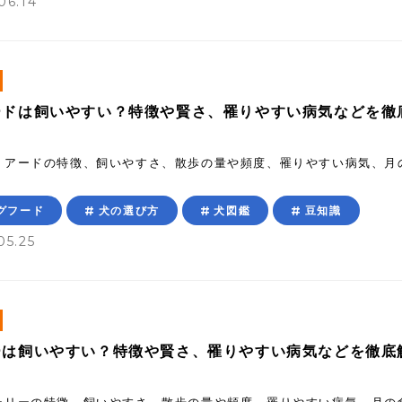
06.14
ードは飼いやすい？特徴や賢さ、罹りやすい病気などを徹
リアードの特徴、飼いやすさ、散歩の量や頻度、罹りやすい病気、月
グフード
犬の選び方
犬図鑑
豆知識
05.25
ーは飼いやすい？特徴や賢さ、罹りやすい病気などを徹底