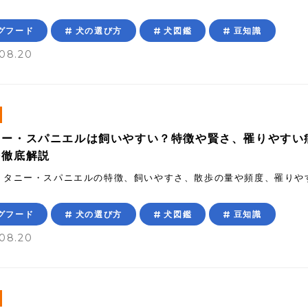
グフード
犬の選び方
犬図鑑
豆知識
08.20
ニー・スパニエルは飼いやすい？特徴や賢さ、罹りやすい
を徹底解説
リタニー・スパニエルの特徴、飼いやすさ、散歩の量や頻度、罹りや
グフード
犬の選び方
犬図鑑
豆知識
08.20