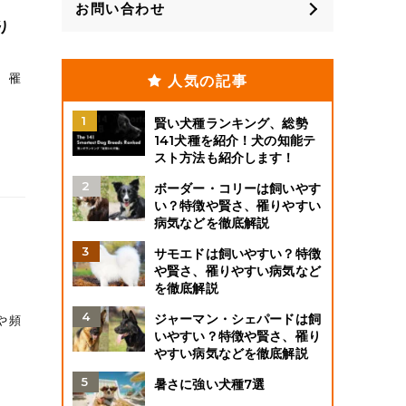
お問い合わせ
り
、罹
人気の記事
賢い犬種ランキング、総勢
141犬種を紹介！犬の知能テ
スト方法も紹介します！
ボーダー・コリーは飼いやす
い？特徴や賢さ、罹りやすい
病気などを徹底解説
サモエドは飼いやすい？特徴
や賢さ、罹りやすい病気など
を徹底解説
ジャーマン・シェパードは飼
や頻
いやすい？特徴や賢さ、罹り
やすい病気などを徹底解説
暑さに強い犬種7選