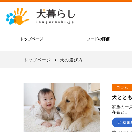
トップページ
フードの評価
トップページ
犬の選び方
コラム
犬とと
家族の一
存在と...
幼児