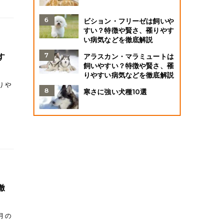
ビション・フリーゼは飼いや
すい？特徴や賢さ、罹りやす
い病気などを徹底解説
アラスカン・マラミュートは
す
飼いやすい？特徴や賢さ、罹
りやすい病気などを徹底解説
りや
寒さに強い犬種10選
徹
月の