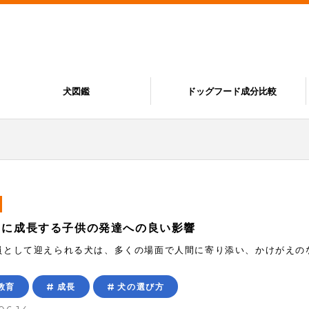
犬図鑑
ドッグフード成分比較
もに成長する子供の発達への良い影響
員として迎えられる犬は、多くの場面で人間に寄り添い、かけがえの
教育
成長
犬の選び方