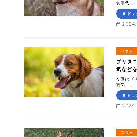
食事代...
ドッ
2024.
コラム
ブリタ
気など
今回はブ
病気、...
ドッ
2024.
コラム