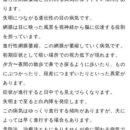
ります。
失明につながる遺伝性の目の病気です。
網膜は目に映った風景を視神経から脳に伝達する役割
を担っています。
進行性網膜萎縮、この網膜が萎縮していく病気です。
初期症状として暗い場所での視力低下が現れます。
夕方〜夜間の散歩で鼻でさ探るように歩いたり、もの
にぶつかったり、段差につまずいたりといった異変が
あります。
症状が進行すると日中でも見えづらくなります。
失明まで至ると白内障を発症します。
この病気はゆっくり進行する傾向がありますが、犬に
よっては早く進行する場合もあります。
予防法、治療法ともにありませんが命に関わる病気で