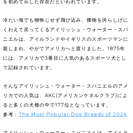
を初めて示した存在だといわれています。
冷たい海でも物怖じせず飛び込み、獲物を誇らしげに
くわえて戻ってくるアイリッシュ・ウォーター・スパ
ニエルは、アイルランドやイギリスのスポーツマンに
親しまれ、やがてアメリカへと渡りました。1875年
には、アメリカで3番目に人気のあるスポーツ犬とし
て記録されています。
そんなアイリッシュ・ウォーター・スパニエルのアメ
リカでの人気は、AKC(アメリカンケネルクラブ)によ
ると多くの犬種の中で177位となっています。
参考：
The Most Popular Dog Breeds of 2024
アイリッシュ・ウォーター・スパニエルは、アイルラ