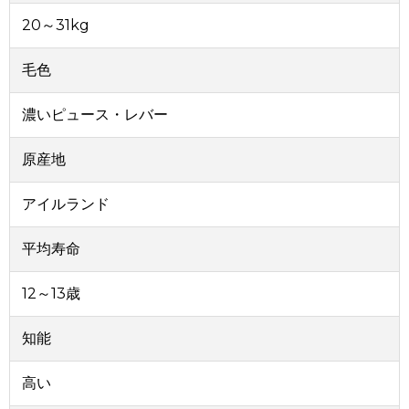
20～31kg
毛色
濃いピュース・レバー
原産地
アイルランド
平均寿命
12～13歳
知能
高い