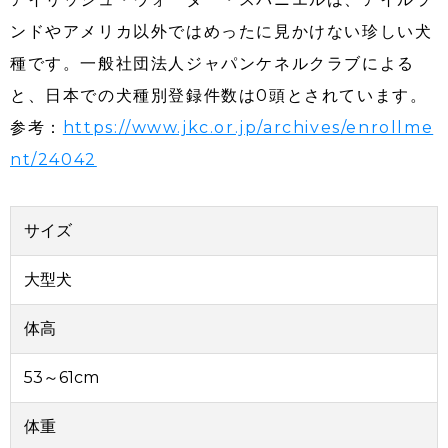
ンドやアメリカ以外ではめったに見かけない珍しい犬
種です。一般社団法人ジャパンケネルクラブによる
と、日本での犬種別登録件数は0頭とされています。
参考：
https://www.jkc.or.jp/archives/enrollme
nt/24042
サイズ
大型犬
体高
53～61cm
体重