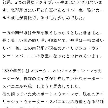
部系、2つの異なるタイプから生まれたとされていま
す。北部系は短い耳と白斑のあるリバー色、強いカー
ルの被毛が特徴で、飾り毛は少なめでした。
一方の南部系は全身を覆うしっかりとした巻き毛と、
長く美しい耳の飾り毛が印象的で、被毛は一様に濃い
リバー色。この南部系が現在のアイリッシュ・ウォー
ター・スパニエルの原型になったといわれています。
1830年代にはスポーツマンのジャスティン・マッカ
ーシーが、複数のタイプが存在していたウォーター・
スパニエルを統一しようと尽力しました。
彼の飼っていた犬のボートスウェインが、現在のアイ
リッシュ・ウォーター・スパニエルの原型となる品種