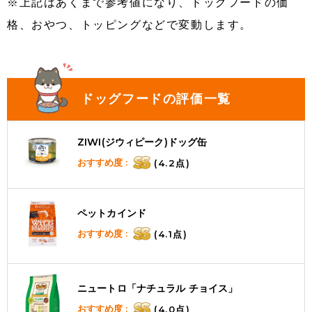
※上記はあくまで参考値になり、ドッグフードの価
格、おやつ、トッピングなどで変動します。
ドッグフードの評価一覧
ZIWI(ジウィピーク)ドッグ缶
おすすめ度 :
(4.2点)
ペットカインド
おすすめ度 :
(4.1点)
ニュートロ「ナチュラル チョイス」
おすすめ度 :
(4.0点)