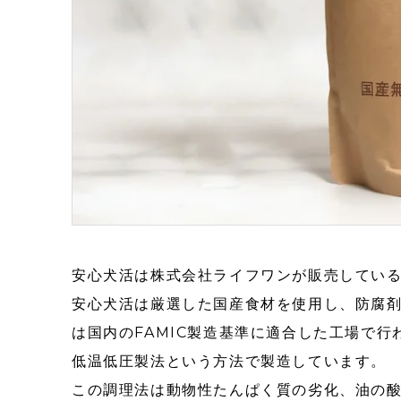
安心犬活は株式会社ライフワンが販売してい
安心犬活は厳選した国産食材を使用し、防腐
は国内のFAMIC製造基準に適合した工場で行
低温低圧製法という方法で製造しています。
この調理法は動物性たんぱく質の劣化、油の