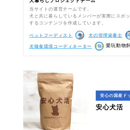
犬暮らしプロジェクトチーム
当サイトの運営チームです。
犬と共に暮らしているメンバーが実際にスポ
するコンテンツを作成しています。
ペットフーディスト
犬の管理栄養士
愛玩動物飼
犬猫食環境コーディネーター
安心の国産ド
安心犬活