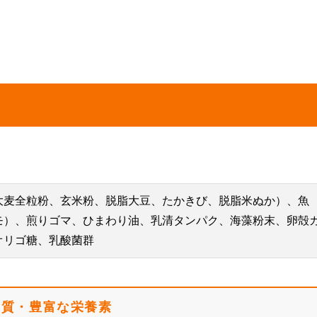
価
大麦全粒粉、玄米粉、脱脂大豆、たかきび、脱脂米ぬか）、魚
モ）、煎りゴマ、ひまわり油、乳清タンパク、海藻粉末、卵殻
オリゴ糖、乳酸菌群
ク質・豊富な栄養素