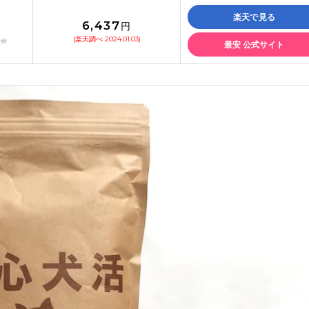
楽天で見る
6,437
円
(楽天調べ 2024.01.03)
最安 公式サイト