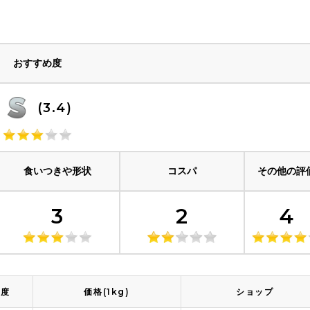
おすすめ度
(3.4)
食いつきや形状
コスパ
その他の評
3
2
4
め度
価格(1kg)
ショップ