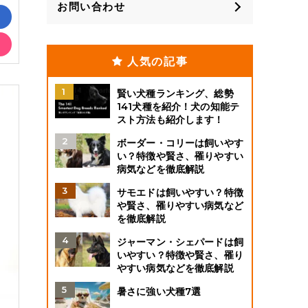
お問い合わせ
人気の記事
賢い犬種ランキング、総勢
141犬種を紹介！犬の知能テ
スト方法も紹介します！
ボーダー・コリーは飼いやす
い？特徴や賢さ、罹りやすい
病気などを徹底解説
サモエドは飼いやすい？特徴
や賢さ、罹りやすい病気など
を徹底解説
ジャーマン・シェパードは飼
いやすい？特徴や賢さ、罹り
やすい病気などを徹底解説
暑さに強い犬種7選