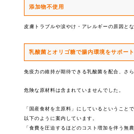
添加物不使用
皮膚トラブルや涙やけ・アレルギーの原因と
乳酸菌とオリゴ糖で腸内環境をサポー
免疫力の維持が期待できる乳酸菌を配合、さ
危険な原材料は含まれていませんでした。
「国産食材を主原料」にしているということ
以下のように案内しています。
「食費を圧迫するほどのコスト増加を伴う無