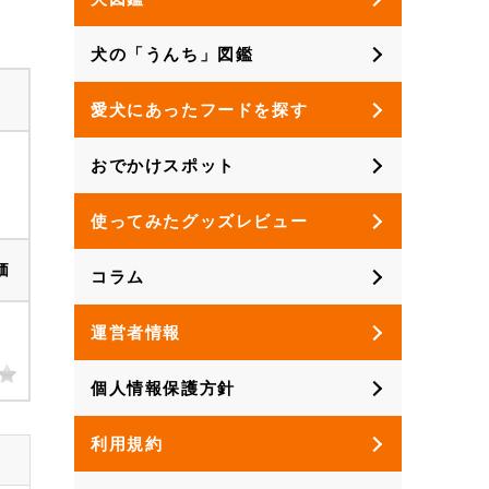
犬の「うんち」図鑑
愛犬にあったフードを探す
おでかけスポット
使ってみたグッズレビュー
価
コラム
運営者情報
個人情報保護方針
利用規約