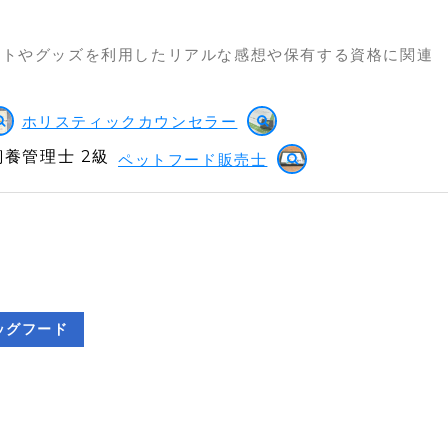
ットやグッズを利用したリアルな感想や保有する資格に関連
ホリスティックカウンセラー
養管理士 2級
ペットフード販売士
ッグフード