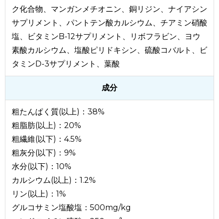
ク化合物、マンガンメチオニン、銅リジン、ナイアシン
サプリメント、パントテン酸カルシウム、チアミン硝酸
塩、ビタミンB-12サプリメント、リボフラビン、ヨウ
素酸カルシウム、塩酸ピリドキシン、硫酸コバルト、ビ
タミンD-3サプリメント、葉酸
成分
粗たんぱく質(以上)：38%
粗脂肪(以上)：20%
粗繊維(以下)：4.5%
粗灰分(以下)：9%
水分(以下)：10%
カルシウム(以上)：1.2%
リン(以上)：1%
グルコサミン塩酸塩：500mg/kg