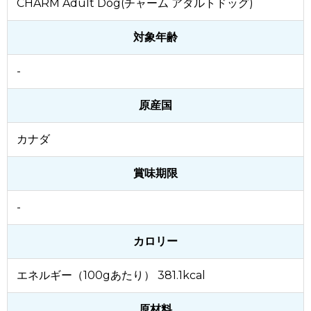
CHARM Adult Dog(チャーム アダルトドッグ)
対象年齢
-
原産国
カナダ
賞味期限
-
カロリー
エネルギー（100gあたり） 381.1kcal
原材料