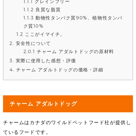
1.1.1
グレインフリー
1.1.2
良質な脂質
1.1.3
動物性タンパク質90%、植物性タンパ
ク質10%
1.2
ここがイマイチ。
2
安全性について
2.0.1
チャーム アダルトドッグの原材料
3
実際に使用した感想・評価
4
チャーム アダルトドッグの価格・詳細
チャーム アダルトドッグ
チャームはカナダの
ワイルドペットフード社が提供し
ている
フードです。