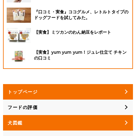
『口コミ・実食』ココグルメ、レトルトタイプの
ドッグフードを試してみた。
【実食】ミツカンのわん納豆をレポート
【実食】yum yum yum！ジュレ仕立て チキン
の口コミ
トップページ
フードの評価
犬図鑑