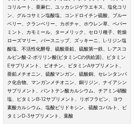
コリルート、亜麻仁、ユッカシジゲラエキス、塩化コリ
ン、グルコサミン塩酸塩、コンドロイチン硫酸、ブルー
ベリー、クランベリー、カボチャ、ホウレン草、ペパー
ミント、カモミール、ターメリック、セロリ種子、乾燥
ローズマリー、パースニップ、ズッキーニ、L-リジン塩
酸塩、不活性化酵母、硫酸亜鉛、硫酸第一鉄、L-アスコ
ルビン酸-2-ポリリン酸(ビタミンCの供給源)、ビタミン
Eサプリメント、ビオチン、ビタミンAサプリメント、
亜鉛メチオニン、硫酸マンガン、硫酸銅、セレンタンパ
ク化合物、マンガンメチオニン、銅リジン、ナイアシン
サプリメント、パントテン酸カルシウム、チアミン硝酸
塩、ビタミンB-12サプリメント、リボフラビン、ヨウ
素酸カルシウム、塩酸ピリドキシン、硫酸コバルト、ビ
タミンD-3サプリメント、葉酸