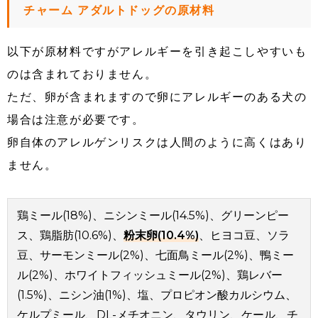
チャーム アダルトドッグの原材料
以下が原材料ですがアレルギーを引き起こしやすいも
のは含まれておりません。
ただ、卵が含まれますので卵にアレルギーのある犬の
場合は注意が必要です。
卵自体のアレルゲンリスクは人間のように高くはあり
ません。
鶏ミール(18%)、ニシンミール(14.5%)、グリーンピー
ス、鶏脂肪(10.6%)、
粉末卵(10.4%)
、ヒヨコ豆、ソラ
豆、サーモンミール(2%)、七面鳥ミール(2%)、鴨ミー
ル(2%)、ホワイトフィッシュミール(2%)、鶏レバー
(1.5%)、ニシン油(1%)、塩、プロピオン酸カルシウム、
ケルプミール、DL-メチオニン、タウリン、ケール、チ