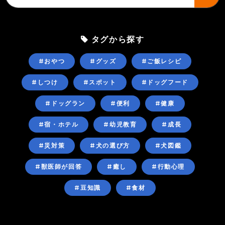
タグから探す
#おやつ
#グッズ
#ご飯レシピ
#しつけ
#スポット
#ドッグフード
#ドッグラン
#便利
#健康
#宿・ホテル
#幼児教育
#成長
#災対策
#犬の選び方
#犬図鑑
#獣医師が回答
#癒し
#行動心理
#豆知識
#食材