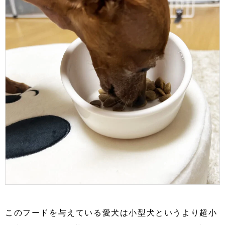
このフードを与えている愛犬は小型犬というより超小