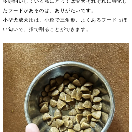
多頭飼いしている私にとっては愛犬それぞれに特化し
たフードがあるのは、ありがたいです。
小型犬成犬用は、小粒で三角形、よくあるフードっぽ
い匂いで、指で割ることができます。