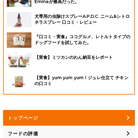
Emmaが最高だった。
犬専用の虫除けスプレーA.P.D.C. ニーム&シトロ
ネラスプレー 口コミ・レビュー
『口コミ・実食』ココグルメ、レトルトタイプの
ドッグフードを試してみた。
【実食】ミツカンのわん納豆をレポート
【実食】yum yum yum！ジュレ仕立て チキン
の口コミ
トップページ
フードの評価