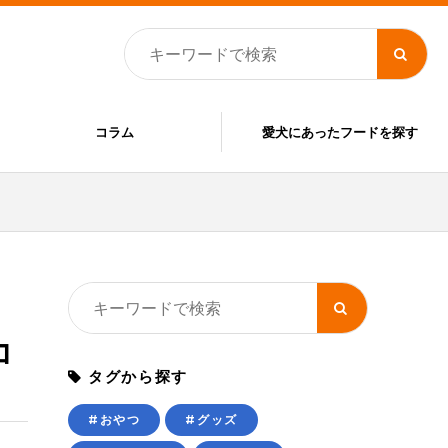
コラム
愛犬にあったフードを探す
コ
タグから探す
#おやつ
#グッズ