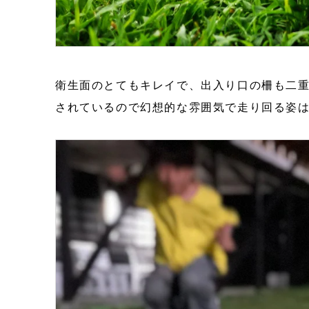
衛生面のとてもキレイで、出入り口の柵も二
されているので幻想的な雰囲気で走り回る姿