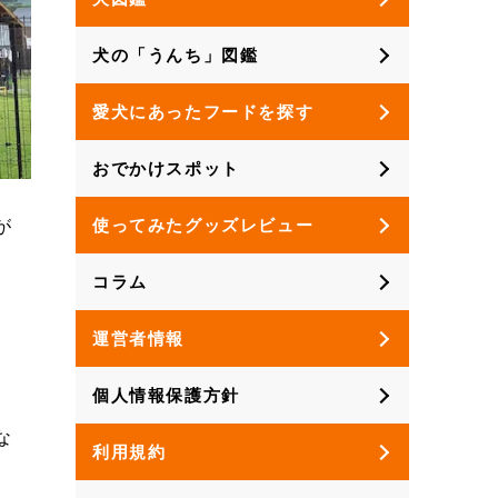
犬の「うんち」図鑑
愛犬にあったフードを探す
おでかけスポット
使ってみたグッズレビュー
が
コラム
運営者情報
個人情報保護方針
な
利用規約