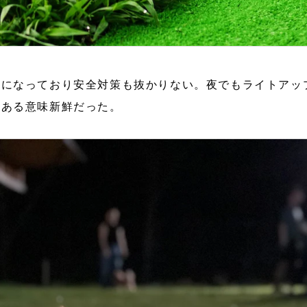
重になっており安全対策も抜かりない。夜でもライトアッ
はある意味新鮮だった。