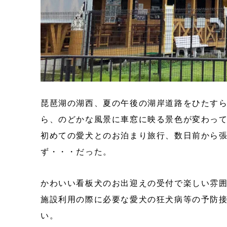
琵琶湖の湖西、夏の午後の湖岸道路をひたす
ら、のどかな風景に車窓に映る景色が変わっ
初めての愛犬とのお泊まり旅行、数日前から
ず・・・だった。
かわいい看板犬のお出迎えの受付で楽しい雰
施設利用の際に必要な愛犬の狂犬病等の予防
い。