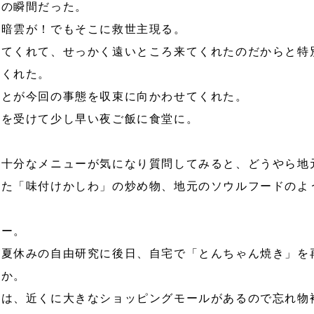
この瞬間だった。
に暗雲が！でもそこに救世主現る。
してくれて、せっかく遠いところ来てくれたのだからと特
てくれた。
ことが今回の事態を収束に向かわせてくれた。
明を受けて少し早い夜ご飯に食堂に。
ト十分なメニューが気になり質問してみると、どうやら地
めた「味付けかしわ」の炒め物、地元のソウルフードのよ
ニー。
が夏休みの自由研究に後日、自宅で「とんちゃん焼き」を
うか。
のは、近くに大きなショッピングモールがあるので忘れ物