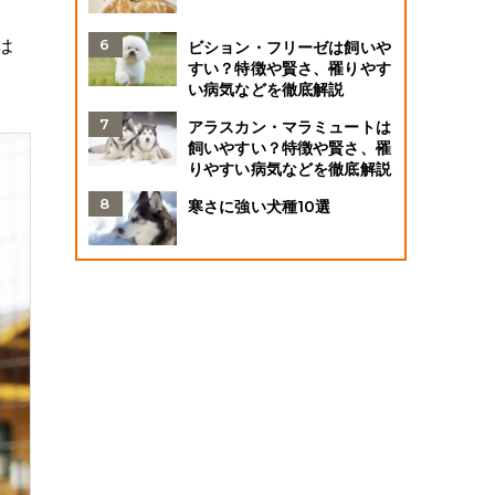
は
ビション・フリーゼは飼いや
すい？特徴や賢さ、罹りやす
い病気などを徹底解説
アラスカン・マラミュートは
飼いやすい？特徴や賢さ、罹
りやすい病気などを徹底解説
寒さに強い犬種10選