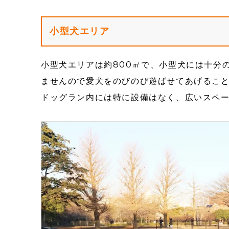
小型犬エリア
小型犬エリアは約800㎡で、小型犬には十分
ませんので愛犬をのびのび遊ばせてあげるこ
ドッグラン内には特に設備はなく、広いスペ