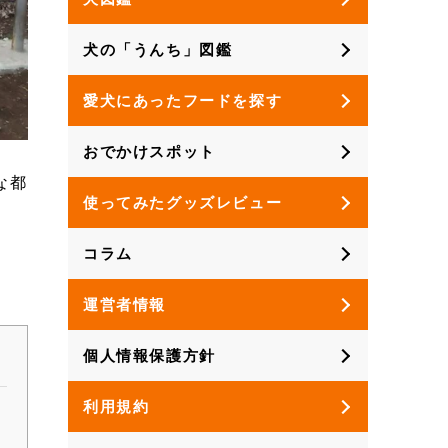
犬の「うんち」図鑑
愛犬にあったフードを探す
おでかけスポット
な都
使ってみたグッズレビュー
コラム
運営者情報
個人情報保護方針
利用規約