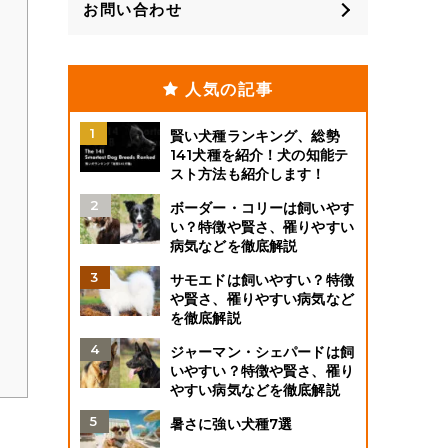
お問い合わせ
人気の記事
賢い犬種ランキング、総勢
141犬種を紹介！犬の知能テ
スト方法も紹介します！
ボーダー・コリーは飼いやす
い？特徴や賢さ、罹りやすい
病気などを徹底解説
サモエドは飼いやすい？特徴
や賢さ、罹りやすい病気など
を徹底解説
ジャーマン・シェパードは飼
いやすい？特徴や賢さ、罹り
やすい病気などを徹底解説
暑さに強い犬種7選