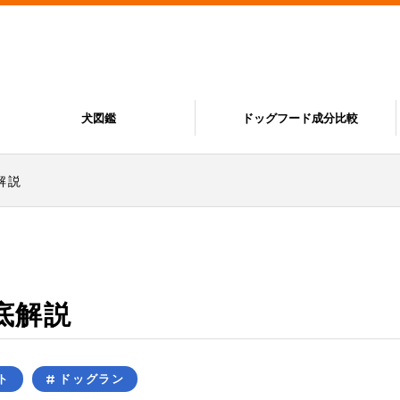
犬図鑑
ドッグフード成分比較
解説
底解説
ト
ドッグラン