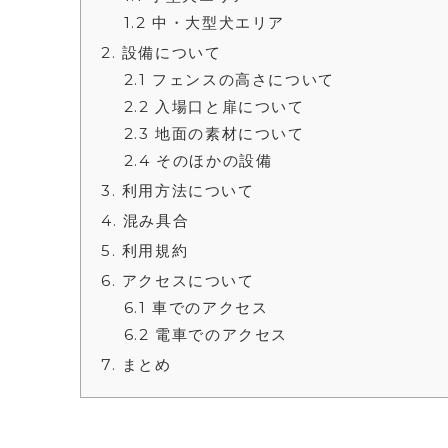
1.2
中・大型犬エリア
2
設備について
2.1
フェンスの高さについて
2.2
入場口と扉について
2.3
地面の素材について
2.4
そのほかの設備
3
利用方法について
4
混み具合
5
利用規約
6
アクセスについて
6.1
車でのアクセス
6.2
電車でのアクセス
7
まとめ