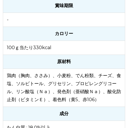
賞味期限
-
カロリー
100ｇ当たり330kcal
原材料
鶏肉（胸肉、ささみ）、小麦粉、でん粉類、チーズ、食
塩、ソルビトール、グリセリン、プロピレングリコー
ル、リン酸塩（Ｎａ）、発色剤（亜硝酸Ｎａ）、酸化防
止剤（ビタミンＥ）、着色料（黄5、赤106）
成分
たん白質 : 18.0%以上、