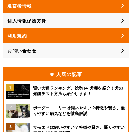
運営者情報
個人情報保護方針
利用規約
お問い合わせ
人気の記事
賢い犬種ランキング、総勢141犬種を紹介！犬の
知能テスト方法も紹介します！
ボーダー・コリーは飼いやすい？特徴や賢さ、罹
りやすい病気などを徹底解説
サモエドは飼いやすい？特徴や賢さ、罹りやすい