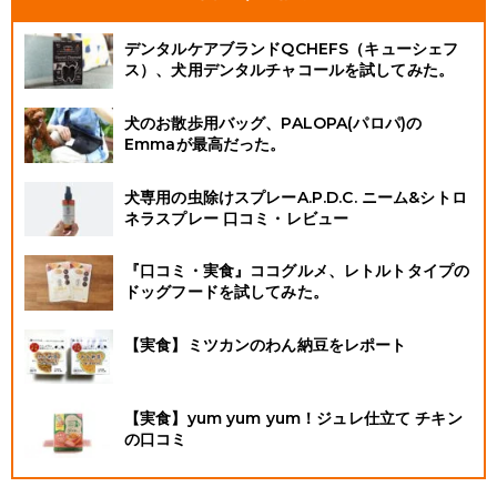
デンタルケアブランドQCHEFS（キューシェフ
ス）、犬用デンタルチャコールを試してみた。
犬のお散歩用バッグ、PALOPA(パロパ)の
Emmaが最高だった。
犬専用の虫除けスプレーA.P.D.C. ニーム&シトロ
ネラスプレー 口コミ・レビュー
『口コミ・実食』ココグルメ、レトルトタイプの
ドッグフードを試してみた。
【実食】ミツカンのわん納豆をレポート
【実食】yum yum yum！ジュレ仕立て チキン
の口コミ