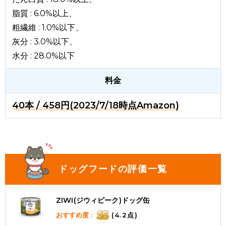
脂質 : 6.0%以上、
粗繊維 : 1.0%以下、
灰分 : 3.0%以下、
水分 : 28.0%以下
料金
40本 / 458円(2023/7/18時点Amazon)
ドッグフードの評価一覧
ZIWI(ジウィピーク)ドッグ缶
おすすめ度 :
(4.2点)