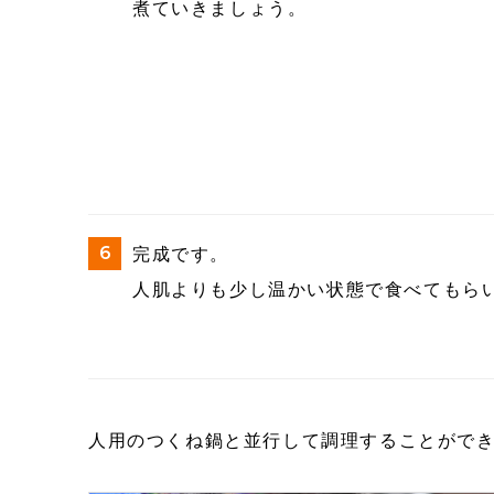
煮ていきましょう。
完成です。
人肌よりも少し温かい状態で食べてもら
人用のつくね鍋と並行して調理することがで