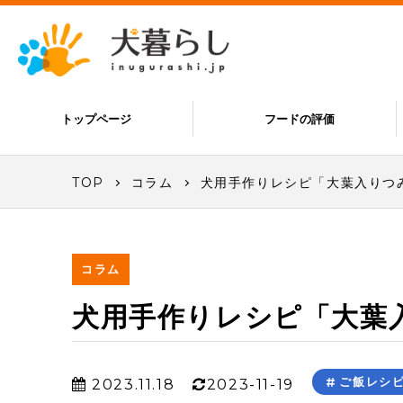
トップページ
フードの評価
TOP
コラム
犬用手作りレシピ「大葉入りつ
コラム
犬用手作りレシピ「大葉
ご飯レシ
2023.11.18
2023-11-19