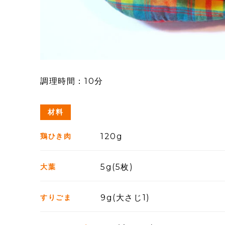
調理時間：10分
材料
鶏ひき肉
120g
大葉
5g(5枚)
すりごま
9g(大さじ1)