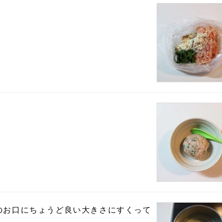
。
のお口にちょうど良い大きさにすくって