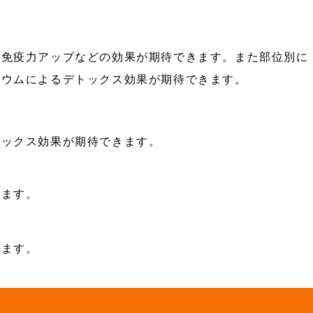
、免疫力アップなどの効果が期待できます。また部位別に
リウムによるデトックス効果が期待できます。
トックス効果が期待できます。
きます。
きます。