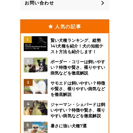
お問い合わせ
人気の記事
賢い犬種ランキング、総勢
141犬種を紹介！犬の知能テ
スト方法も紹介します！
ボーダー・コリーは飼いやす
い？特徴や賢さ、罹りやすい
病気などを徹底解説
サモエドは飼いやすい？特徴
や賢さ、罹りやすい病気など
を徹底解説
ジャーマン・シェパードは飼
いやすい？特徴や賢さ、罹り
やすい病気などを徹底解説
暑さに強い犬種7選