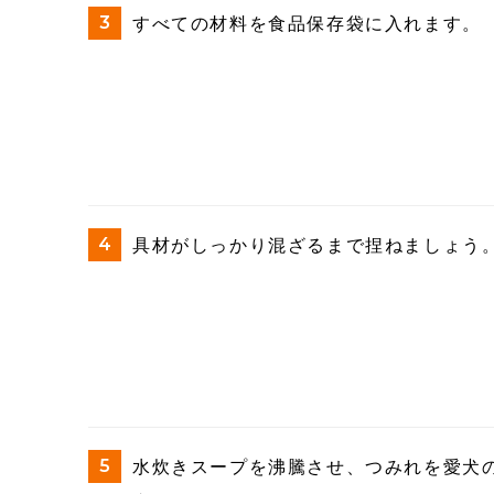
すべての材料を食品保存袋に入れます。
具材がしっかり混ざるまで捏ねましょう
水炊きスープを沸騰させ、つみれを愛犬