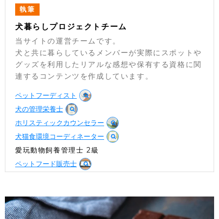
執筆
犬暮らしプロジェクトチーム
当サイトの運営チームです。
犬と共に暮らしているメンバーが実際にスポットや
グッズを利用したリアルな感想や保有する資格に関
連するコンテンツを作成しています。
ペットフーディスト
犬の管理栄養士
ホリスティックカウンセラー
犬猫食環境コーディネーター
愛玩動物飼養管理士 2級
ペットフード販売士