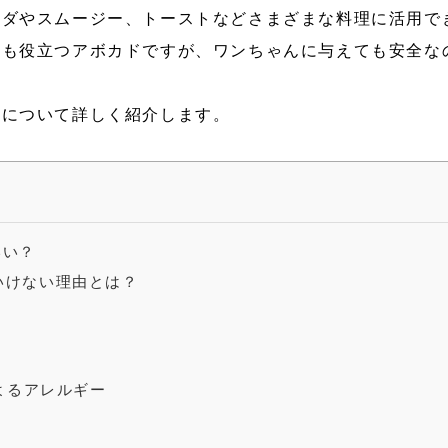
ラダやスムージー、トーストなどさまざまな料理に活用で
にも役立つアボカドですが、ワンちゃんに与えても安全な
性について詳しく紹介します。
いい？
いけない理由とは？
よるアレルギー
？