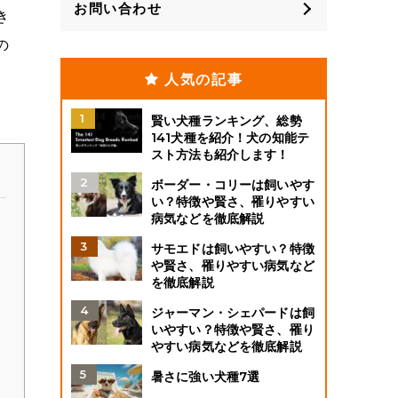
お問い合わせ
き
の
人気の記事
賢い犬種ランキング、総勢
141犬種を紹介！犬の知能テ
スト方法も紹介します！
ボーダー・コリーは飼いやす
い？特徴や賢さ、罹りやすい
病気などを徹底解説
サモエドは飼いやすい？特徴
や賢さ、罹りやすい病気など
を徹底解説
ジャーマン・シェパードは飼
いやすい？特徴や賢さ、罹り
やすい病気などを徹底解説
暑さに強い犬種7選