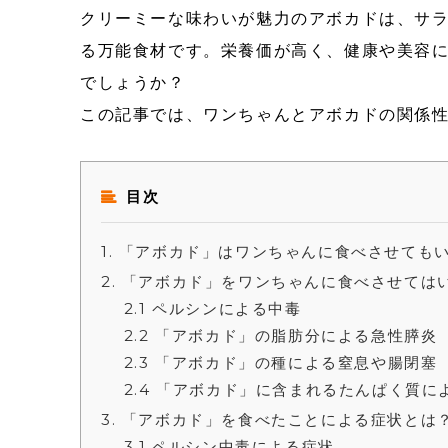
クリーミーな味わいが魅力のアボカドは、サ
る万能食材です。栄養価が高く、健康や美容
でしょうか？
この記事では、ワンちゃんとアボカドの関係
目次
1
「アボカド」はワンちゃんに食べさせても
2
「アボカド」をワンちゃんに食べさせては
2.1
ペルシンによる中毒
2.2
「アボカド」の脂肪分による急性膵炎
2.3
「アボカド」の種による窒息や腸閉塞
2.4
「アボカド」に含まれるたんぱく質に
3
「アボカド」を食べたことによる症状とは
3.1
ペルシン中毒による症状