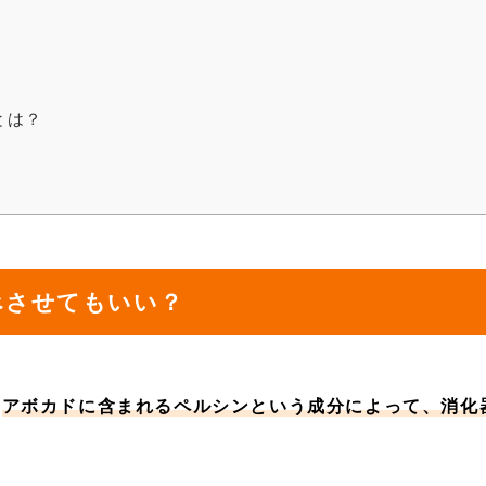
とは？
べさせてもいい？
。
アボカドに含まれるペルシンという成分によって、消化