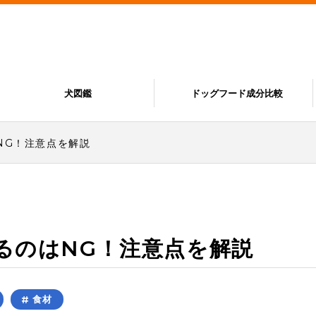
犬図鑑
ドッグフード成分比較
NG！注意点を解説
るのはNG！注意点を解説
食材