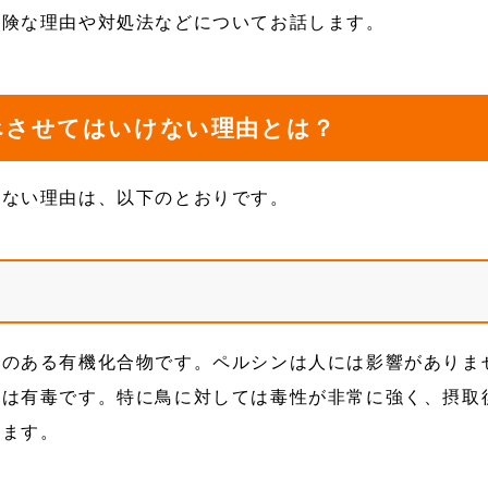
危険な理由や対処法などについてお話します。
べさせてはいけない理由とは？
けない理由は、以下のとおりです。
用のある有機化合物です。ペルシンは人には影響がありま
ては有毒です。特に鳥に対しては毒性が非常に強く、摂取
います。