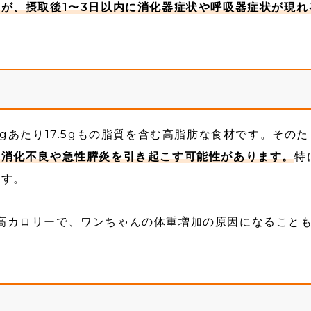
が、摂取後1〜3日以内に消化器症状や呼吸器症状が現れ
gあたり17.5gもの脂質を含む高脂肪な食材です。そのた
、消化不良や急性膵炎を引き起こす可能性があります。
特
です。
alと高カロリーで、ワンちゃんの体重増加の原因になること