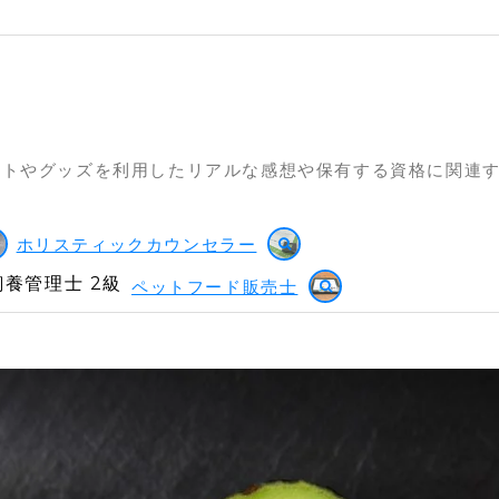
ットやグッズを利用したリアルな感想や保有する資格に関連
ホリスティックカウンセラー
養管理士 2級
ペットフード販売士