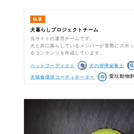
執筆
犬暮らしプロジェクトチーム
当サイトの運営チームです。
犬と共に暮らしているメンバーが実際にスポ
るコンテンツを作成しています。
ペットフーディスト
犬の管理栄養士
愛玩動物飼
犬猫食環境コーディネーター