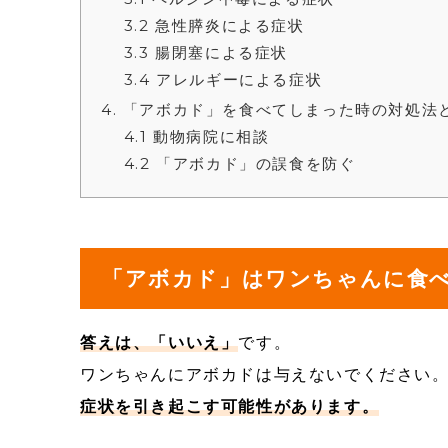
3.2
急性膵炎による症状
3.3
腸閉塞による症状
3.4
アレルギーによる症状
4
「アボカド」を食べてしまった時の対処法
4.1
動物病院に相談
4.2
「アボカド」の誤食を防ぐ
「アボカド」はワンちゃんに食
答えは、「いいえ」
です。
ワンちゃんにアボカドは与えないでください
症状を引き起こす可能性があります。