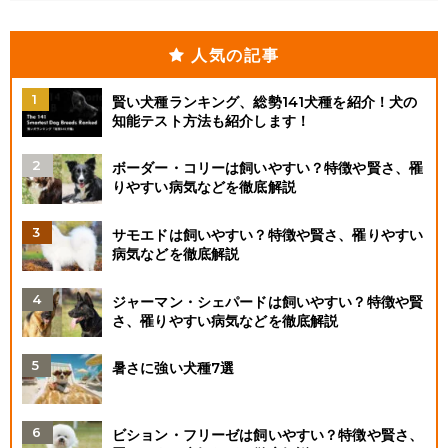
人気の記事
賢い犬種ランキング、総勢141犬種を紹介！犬の
知能テスト方法も紹介します！
ボーダー・コリーは飼いやすい？特徴や賢さ、罹
りやすい病気などを徹底解説
サモエドは飼いやすい？特徴や賢さ、罹りやすい
病気などを徹底解説
ジャーマン・シェパードは飼いやすい？特徴や賢
さ、罹りやすい病気などを徹底解説
暑さに強い犬種7選
ビション・フリーゼは飼いやすい？特徴や賢さ、