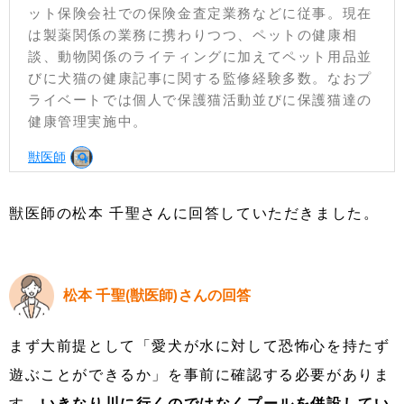
ット保険会社での保険金査定業務などに従事。現在
は製薬関係の業務に携わりつつ、ペットの健康相
談、動物関係のライティングに加えてペット用品並
びに犬猫の健康記事に関する監修経験多数。なおプ
ライベートでは個人で保護猫活動並びに保護猫達の
健康管理実施中。
獣医師
獣医師の松本 千聖さんに回答していただきました。
松本 千聖(獣医師)さんの回答
まず大前提として「愛犬が水に対して恐怖心を持たず
遊ぶことができるか」を事前に確認する必要がありま
す。
いきなり川に行くのではなくプールを併設してい