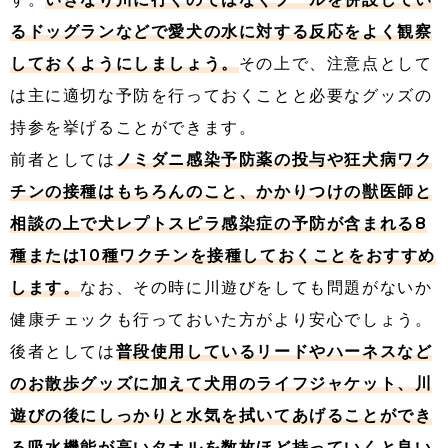
るドッグランなどで愛犬の水に対する反応をよく観察
しておくようにしましょう。
その上で、注意点として
は主に適切な予防を行っておくことと必要なグッズの
持参を挙げることができます。
前者としては
ノミダニ感染予防薬の投与や狂犬病ワク
チンの接種はもちろんのこと、かかりつけの獣医師と
相談の上で犬レプトスピラ感染症の予防が含まれる8
種または10種ワクチンを接種しておくことをおすすめ
します。
なお、その時に川遊びをしても問題がないか
健康チェックも行っておいた方がより安心でしょう。
後者としては
普段使用しているリードやハーネスなど
のお散歩グッズに加えて犬用のライフジャケット、川
遊びの後にしっかりと水気を拭いてあげることができ
る吸水機能が高いタオルを数枚ほど持っていくと良い