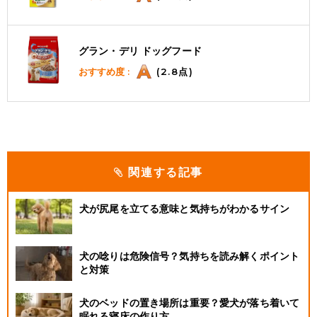
グラン・デリ ドッグフード
おすすめ度 :
(2.8点)
関連する記事
犬が尻尾を立てる意味と気持ちがわかるサイン
犬の唸りは危険信号？気持ちを読み解くポイント
と対策
犬のベッドの置き場所は重要？愛犬が落ち着いて
眠れる寝床の作り方