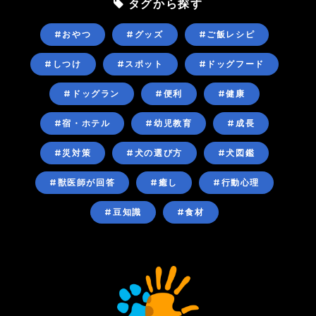
タグから探す
#おやつ
#グッズ
#ご飯レシピ
#しつけ
#スポット
#ドッグフード
#ドッグラン
#便利
#健康
#宿・ホテル
#幼児教育
#成長
#災対策
#犬の選び方
#犬図鑑
#獣医師が回答
#癒し
#行動心理
#豆知識
#食材