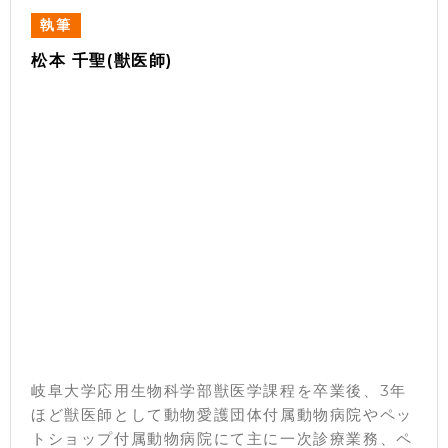
執筆
松本 千聖(獣医師)
岐阜大学応用生物科学部獣医学課程を卒業後、3年
ほど獣医師として動物愛護団体付属動物病院やペッ
トショップ付属動物病院にて主に一次診療業務、ペ