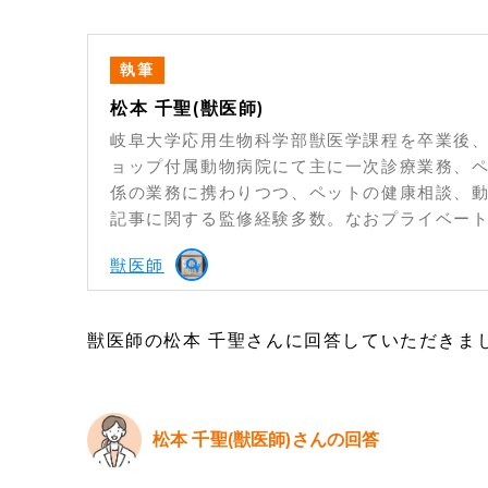
執筆
松本 千聖(獣医師)
岐阜大学応用生物科学部獣医学課程を卒業後、
ョップ付属動物病院にて主に一次診療業務、
係の業務に携わりつつ、ペットの健康相談、
記事に関する監修経験多数。なおプライベー
獣医師
獣医師の松本 千聖さんに回答していただきま
松本 千聖(獣医師)さんの回答