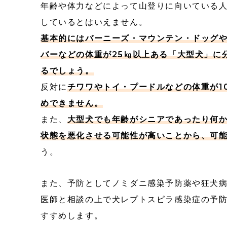
年齢や体力などによって山登りに向いている
しているとはいえません。
基本的にはバーニーズ・マウンテン・ドッグ
バーなどの体重が25㎏以上ある「大型犬」に
るでしょう。
反対に
チワワやトイ・プードルなどの体重が1
めできません。
また、
大型犬でも年齢がシニアであったり何
状態を悪化させる可能性が高いことから、可
う。
また、予防としてノミダニ感染予防薬や狂犬
医師と相談の上で犬レプトスピラ感染症の予防
すすめします。