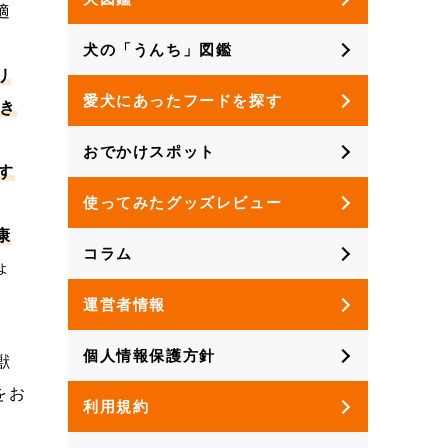
適
犬の「うんち」図鑑
リ
愛犬にあったフードを探す
き
おでかけスポット
す
使ってみたグッズレビュー
康
コラム
ょ
運営者情報
個人情報保護方針
獣
をお
利用規約