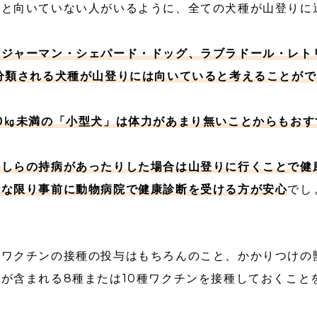
人と向いていない人がいるように、全ての犬種が山登りに
やジャーマン・シェパード・ドッグ、ラブラドール・レト
分類される犬種が山登りには向いていると考えることがで
0㎏未満の「小型犬」は体力があまり無いことからもおす
かしらの持病があったりした場合は山登りに行くことで健
能な限り事前に動物病院で健康診断を受ける方が安心
でし
病ワクチンの接種の投与はもちろんのこと、かかりつけの
が含まれる8種または10種ワクチンを接種しておくこと