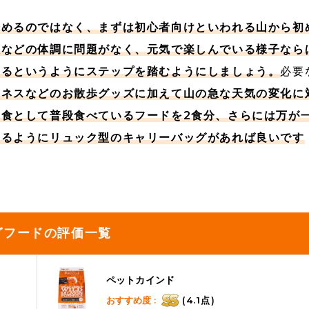
始めるのではなく、まずは初心者向けといわれる山から初
態などの体調に問題がなく、元気で楽しんでいる様子なら
するというようにステップを踏むようにしましょう。
必要
ーネスなどのお散歩グッズに加えて山の急な天気の変化に
食として普段食べているフードを2食分、さらには万が
きるようにリュック型のキャリーバッグがあれば良いです
グフードの評価一覧
ペットカインド
おすすめ度 :
(4.1点)