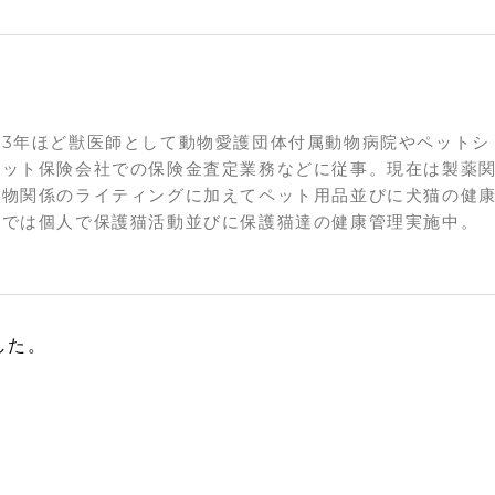
3年ほど獣医師として動物愛護団体付属動物病院やペットシ
ペット保険会社での保険金査定業務などに従事。現在は製薬
動物関係のライティングに加えてペット用品並びに犬猫の健
トでは個人で保護猫活動並びに保護猫達の健康管理実施中。
した。