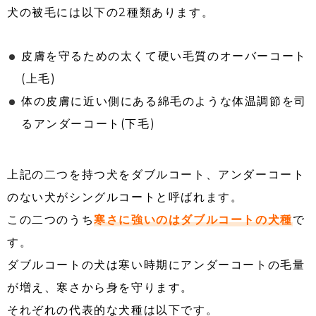
犬の被毛には以下の2種類あります。
皮膚を守るための太くて硬い毛質のオーバーコート
(上毛)
体の皮膚に近い側にある綿毛のような体温調節を司
るアンダーコート(下毛)
上記の二つを持つ犬をダブルコート、アンダーコート
のない犬がシングルコートと呼ばれます。
この二つのうち
寒さに強いのはダブルコートの犬種
で
す。
ダブルコートの犬は寒い時期にアンダーコートの毛量
が増え、寒さから身を守ります。
それぞれの代表的な犬種は以下です。