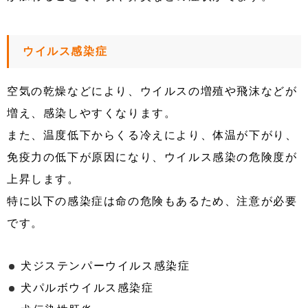
ウイルス感染症
空気の乾燥などにより、ウイルスの増殖や飛沫などが
増え、感染しやすくなります。
また、温度低下からくる冷えにより、体温が下がり、
免疫力の低下が原因になり、ウイルス感染の危険度が
上昇します。
特に以下の感染症は命の危険もあるため、注意が必要
です。
犬ジステンパーウイルス感染症
犬パルボウイルス感染症