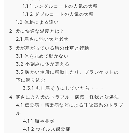
1.1.1
シングルコートの人気の犬種
1.1.2
ダブルコートの人気の犬種
1.2
体格による違い
2
犬に快適な温度とは？
2.1
寒さに弱い犬と老犬
3
犬が寒がっている時の仕草と行動
3.1
体を丸めて動かない
3.2
小刻みに体が震える
3.3
暖かい場所に移動したり、ブランケットの
下に潜り込む
3.3.1
もし寒そうにしていたら・・・
4
寒さによる犬のトラブル・病気・怪我と対処法
4.1
伝染病・感染病などによる呼吸器系のトラブ
ル
4.1.1
咳や鼻炎
4.1.2
ウイルス感染症