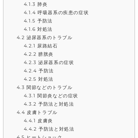
4.1.3
肺炎
4.1.4
呼吸器系の疾患の症状
4.1.5
予防法
4.1.6
対処法
4.2
泌尿器系のトラブル
4.2.1
尿路結石
4.2.2
膀胱炎
4.2.3
泌尿器系の症状
4.2.4
予防法
4.2.5
対処法
4.3
関節などのトラブル
4.3.1
関節炎などの症状
4.3.2
予防法と対処法
4.4
皮膚トラブル
4.4.1
皮膚炎
4.4.2
予防法と対処法
4.5
ヒートショック