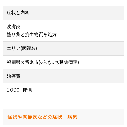
症状と内容
皮膚炎
塗り薬と抗生物質を処方
エリア(病院名)
福岡県久留米市(○らき○ち動物病院)
治療費
5,000円程度
怪我や関節炎などの症状・病気