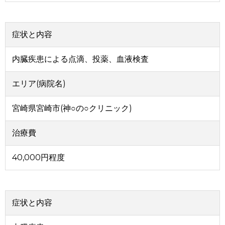
症状と内容
内臓疾患による点滴、投薬、血液検査
エリア(病院名)
宮崎県宮崎市(神○の○クリニック)
治療費
40,000円程度
症状と内容