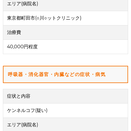
エリア(病院名)
東京都町田市(○川○ットクリニック)
治療費
40,000円程度
呼吸器・消化器官・内臓などの症状・病気
症状と内容
ケンネルコフ(疑い)
エリア(病院名)