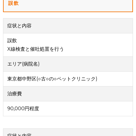
誤飲
症状と内容
誤飲
X線検査と催吐処置を行う
エリア(病院名)
東京都中野区(○古○の○ペットクリニック)
治療費
90,000円程度
症状と内容