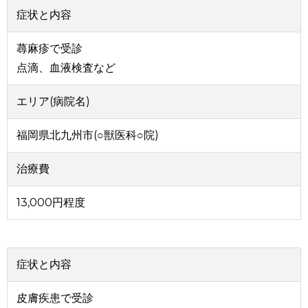
症状と内容
蕁麻疹で受診
点滴、血液検査など
エリア(病院名)
福岡県北九州市(○獣医科○院)
治療費
13,000円程度
症状と内容
皮膚疾患で受診