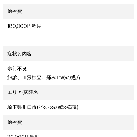
治療費
180,000円程度
症状と内容
歩行不良
触診、血液検査、痛み止めの処方
エリア(病院名)
埼玉県川口市(ど○ぶ○の総○病院)
治療費