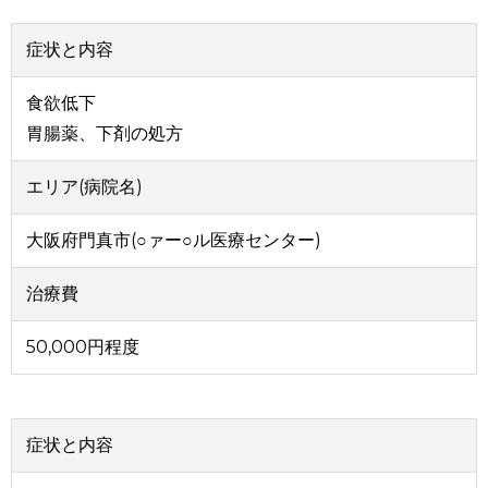
症状と内容
食欲低下
胃腸薬、下剤の処方
エリア(病院名)
大阪府門真市(○ァー○ル医療センター)
治療費
50,000円程度
症状と内容