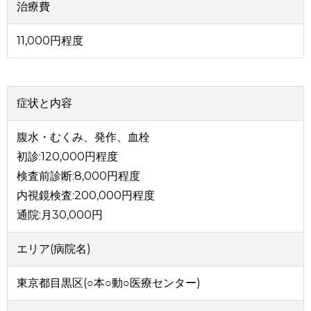
治療費
11,000円程度
症状と内容
腹水・むくみ、発作、血栓
初診:120,000円程度
検査前診断:8,000円程度
内視鏡検査:200,000円程度
通院:月30,000円
エリア(病院名)
東京都目黒区(○本○動○医療センター)