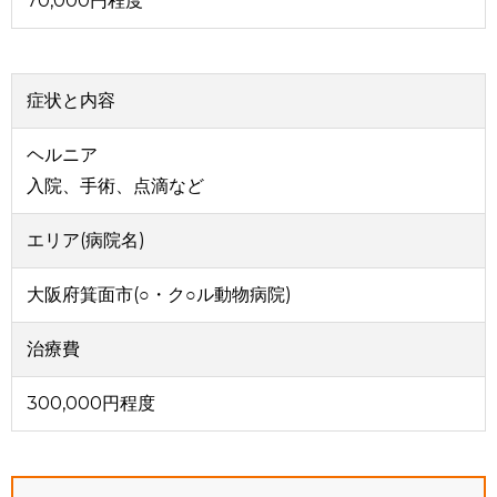
70,000円程度
症状と内容
ヘルニア
入院、手術、点滴など
エリア(病院名)
大阪府箕面市(○・ク○ル動物病院)
治療費
300,000円程度