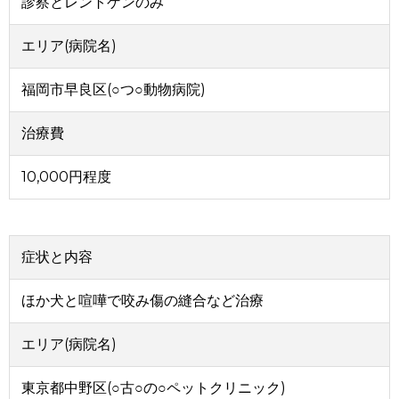
診察とレントゲンのみ
エリア(病院名)
福岡市早良区(○つ○動物病院)
治療費
10,000円程度
症状と内容
ほか犬と喧嘩で咬み傷の縫合など治療
エリア(病院名)
東京都中野区(○古○の○ペットクリニック)