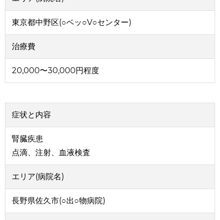
東京都中野区(○ベッ○V○センター)
治療費
20,000〜30,000円程度
症状と内容
腎臓疾患
点滴、注射、血液検査
エリア(病院名)
長野県佐久市(○出○物病院)