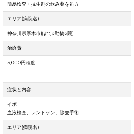
簡易検査・抗生剤の飲み薬を処方
エリア(病院名)
神奈川県厚木市(ぽて○動物○院)
治療費
3,000円程度
症状と内容
イボ
血液検査、レントゲン、除去手術
エリア(病院名)