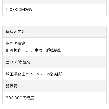
140,000円程度
症状と内容
良性の腫瘍
血液検査、CT、生検、腫瘍摘出
エリア(病院名)
埼玉県狭山市(○ー○レー○物病院)
治療費
200,000円程度