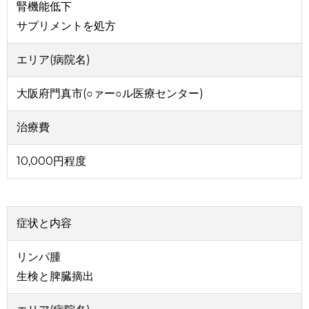
腎機能低下
サプリメントを処方
エリア(病院名)
大阪府門真市(○ァー○ル医療センター)
治療費
10,000円程度
症状と内容
リンパ腫
生検と脾臓摘出