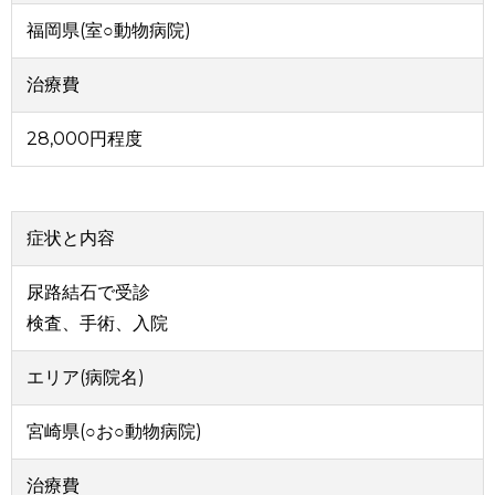
福岡県(室○動物病院)
治療費
28,000円程度
症状と内容
尿路結石で受診
検査、手術、入院
エリア(病院名)
宮崎県(○お○動物病院)
治療費