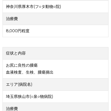
神奈川県厚木市(フ○タ動物○院)
治療費
8,000円程度
症状と内容
お尻に良性の腫瘍
血液検査、生検、腫瘍摘出
エリア(病院名)
埼玉県狭山市(○泉○物病院)
治療費