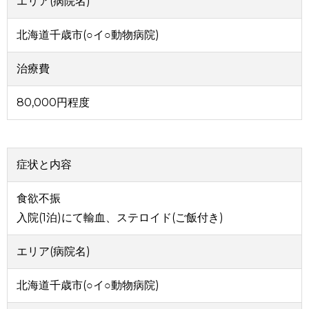
エリア(病院名)
北海道千歳市(○イ○動物病院)
治療費
80,000円程度
症状と内容
食欲不振
入院(1泊)にて輸血、ステロイド(ご飯付き)
エリア(病院名)
北海道千歳市(○イ○動物病院)