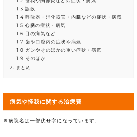
1.2
怪我や関節炎などの症状・病気
1.3
誤飲
1.4
呼吸器・消化器官・内臓などの症状・病気
1.5
心臓の症状・病気
1.6
目の病気など
1.7
歯や口腔内の症状や病気
1.8
ガンやそのほかの重い症状・病気
1.9
そのほか
2
まとめ
病気や怪我に関する治療費
※病院名は一部伏せ字になっています。