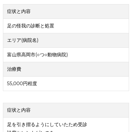
症状と内容
足の怪我の診断と処置
エリア(病院名)
富山県高岡市(○つ○動物病院)
治療費
55,000円程度
症状と内容
足を引き摺るようにしていたため受診