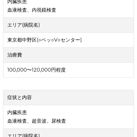
内臓疾患
血液検査、内視鏡検査
エリア(病院名)
東京都中野区(○ベッ○V○センター)
治療費
100,000〜120,000円程度
症状と内容
内臓疾患
血液検査、超音波、尿検査
エリア(病院名)