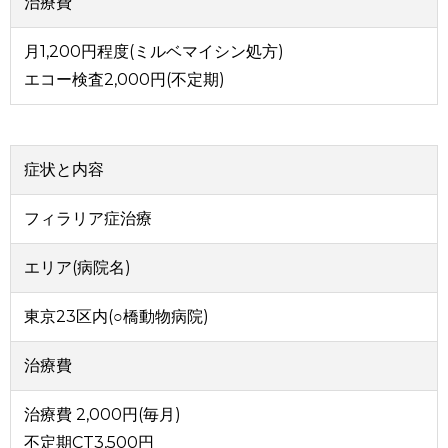
治療費
月1,200円程度(ミルベマイシン処方)
エコー検査2,000円(不定期)
症状と内容
フィラリア症治療
エリア(病院名)
東京23区内(○橋動物病院)
治療費
治療費 2,000円(毎月)
不定期CT3,500円