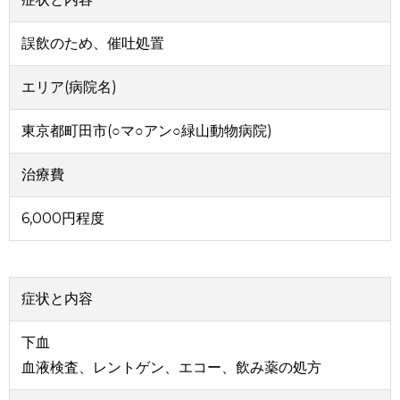
誤飲のため、催吐処置
エリア(病院名)
東京都町田市(○マ○アン○緑山動物病院)
治療費
6,000円程度
症状と内容
下血
血液検査、レントゲン、エコー、飲み薬の処方