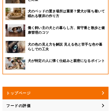
犬のベッドの置き場所は重要？愛犬が落ち着いて
眠れる寝床の作り方
働く飼い主の犬との暮らし方、留守番と散歩と健
康管理のコツ
犬の色の見え方を解説 見える色と苦手な色や暮
らしでの工夫
犬が特定の人に懐く仕組みと親密になるポイント
トップページ
フードの評価