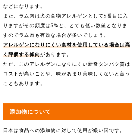
などになります。
また、ラム肉は犬の食物アレルゲンとして5番目に入
りますがその頻度は5%と、とても低い数値となりま
すのでラム肉も有効な場合が多いでしょう。
アレルゲンになりにくい食材を使用している場合は高
く評価する傾向
があります。
ただ、このアレルゲンになりにくい新奇タンパク質は
コストが高いことや、味があまり美味しくないと言う
こともあります。
添加物について
日本は食品への添加物に対して使用が緩い国です。