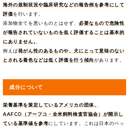
海外の規制状況や臨床研究などの報告例を参考にして
評価
を行います。
添加物全てを悪いものとはせず、
必要なもので危険性
が報告されていないものを低く評価することは基本的
にありません。
例えば
発がん性のあるものや、犬にとって意味のない
とされる着色などは低く評価を行う傾向
があります。
成分について
栄養基準を策定しているアメリカの団体、
AAFCO（アーフコ・全米飼料検査官協会）が開示し
ている基準値を参考
にしています。これは日本のペッ