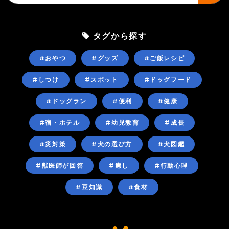
タグから探す
#おやつ
#グッズ
#ご飯レシピ
#しつけ
#スポット
#ドッグフード
#ドッグラン
#便利
#健康
#宿・ホテル
#幼児教育
#成長
#災対策
#犬の選び方
#犬図鑑
#獣医師が回答
#癒し
#行動心理
#豆知識
#食材