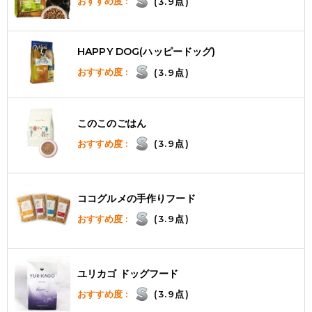
おすすめ度 :
(3.9点)
HAPPY DOG(ハッピードッグ)
おすすめ度 :
(3.9点)
このこのごはん
おすすめ度 :
(3.9点)
ココグルメの手作りフード
おすすめ度 :
(3.9点)
ユリカゴ ドッグフード
おすすめ度 :
(3.9点)