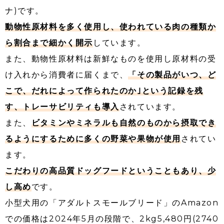
ナ)です。
動物性原材料を多く使用し、使われている肉の種類か
ら割合まで細かく開示
しています。
また、動物性原材料は新鮮なものを使用し原材料の受
け入れから消費者に届くまで、
「その製品がいつ、ど
こで、だれによって作られたのか｣という記録を残
す、トレーサビリティも導入
されています。
また、
ビタミンやミネラルも自然のものから摂取でき
るようにするために多くの野菜や果物が使用
されてい
ます。
こだわりの高品質ドッグフードということもあり、少
し高め
です。
小型犬用の「アダルトスモールブリード」のAmazon
での価格は2024年5月の段階で、2kg5,480円(2740