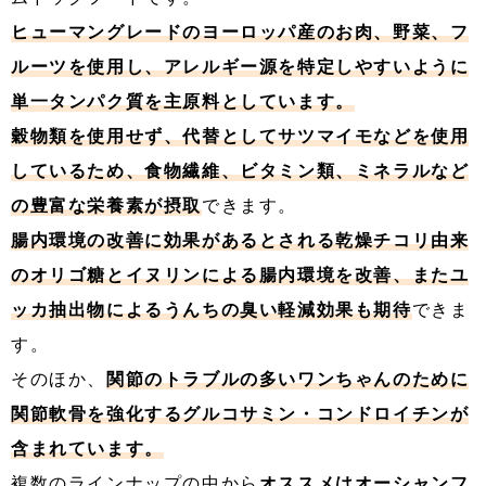
ヒューマングレードのヨーロッパ産のお肉、野菜、フ
ルーツを使用し、アレルギー源を特定しやすいように
単一タンパク質を主原料としています。
穀物類を使用せず、代替としてサツマイモなどを使用
しているため、食物繊維、ビタミン類、ミネラルなど
の豊富な栄養素が摂取
できます。
腸内環境の改善に効果があるとされる乾燥チコリ由来
のオリゴ糖とイヌリンによる腸内環境を改善、またユ
ッカ抽出物によるうんちの臭い軽減効果も期待
できま
す。
そのほか、
関節のトラブルの多いワンちゃんのために
関節軟骨を強化するグルコサミン・コンドロイチンが
含まれています。
複数のラインナップの中から
オススメはオーシャンフ