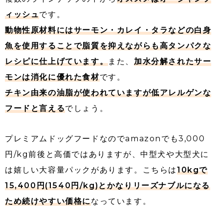
ィッシュ
です。
動物性原材料にはサーモン・カレイ・タラなどの白身
魚を使用することで脂質を抑えながらも高タンパクな
レシピに仕上げています。
また、
加水分解されたサー
モンは消化に優れた食材
です。
チキン由来の油脂が使われていますが低アレルゲンな
フードと言える
でしょう。
プレミアムドッグフードなのでamazonでも3,000
円/kg前後と高価ではありますが、中型犬や大型犬に
は嬉しい大容量パックがあります。こちらは
10kgで
15,400円(1540円/kg)とかなりリーズナブルになる
ため続けやすい価格に
なっています。