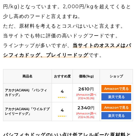
円/kg)となっています。2,000円/kgを超えてくると
少し高めのフードと言えますね。
ただ、原材料を考えるとコスパはいいと言えます。
当サイトでも特に評価の高いドッグフードです。
ラインナップが多いですが、
当サイトのオススメはパ
シフィカドッグ、プレイリードッグ
です。
商品名
おすすめ度
価格(1kg)
ショップ
2610
円
Amazonで見る
アカナ(ACANA) 「パシフィ
4
カドッグ」
(Amazon調べ
楽天で見る
2024.05.26)
2340
円
Amazonで見る
アカナ(ACANA)「ワイルドプ
4
レイリードッグ」
(Amazon調べ
楽天で見る
2024.05.26)
パシフィカドッグのいい点は低アレルギーな原材料と