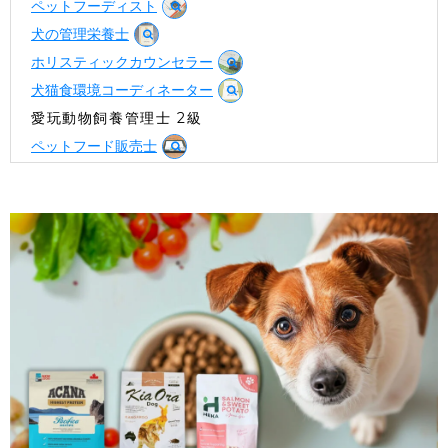
ペットフーディスト
犬の管理栄養士
ホリスティックカウンセラー
犬猫食環境コーディネーター
愛玩動物飼養管理士 2級
ペットフード販売士