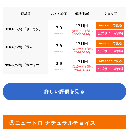
商品名
おすすめ度
価格(1kg)
ショップ
1711
円
Amazonで見る
3.9
HEKA(ヘカ) 「サーモン」
(公式サイト調べ
公式サイトがお得
2024.05.26)
1711
円
Amazonで見る
3.9
HEKA(ヘカ) 「ラム」
(公式サイト調べ
公式サイトがお得
2024.05.26)
1711
円
Amazonで見る
3.9
HEKA(ヘカ) 「ターキー」
(公式サイト調べ
公式サイトがお得
2024.05.26)
詳しい評価を見る
⑤ニュートロ ナチュラルチョイス