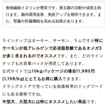
食物繊維イヌリンが豊富です。善玉菌の活動や成長を助
けます。腸内環境改善、免疫アップを期待できます。ま
た、腎臓や肝臓機能を高める効果があります。
ラインナップはターキー、サーモン、ラムですが
特に
サーモンが低アレルゲンで必須脂肪酸であるオメガ3
が多く含まれるのでオススメ
です。また、どのライン
ナップも大容量パックが用意してあります。
公式サイトでは
10kgパッケージの場合11,980円
(1,198/kg)ととてもお得に購入
できます。
ドラッグストアで売っている低価格帯のドッグフード
にも迫る価格ですね。
中型犬、大型犬には特にオススメしたい商品
です。