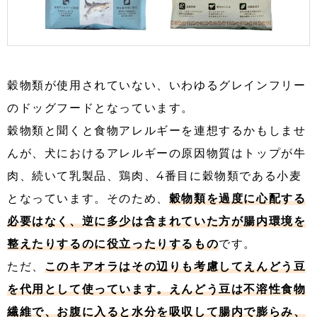
穀物類が使用されていない、いわゆるグレインフリー
のドッグフードとなっています。
穀物類と聞くと食物アレルギーを連想するかもしませ
んが、犬におけるアレルギーの原因物質はトップが牛
肉、続いて乳製品、鶏肉、4番目に穀物類である小麦
となっています。そのため、
穀物類を過度に心配する
必要はなく、逆に多少は含まれていた方が腸内環境を
整えたりするのに役立ったりするもの
です。
ただ、
このキアオラはその辺りも考慮してえんどう豆
を代用として使っています。えんどう豆は不溶性食物
繊維で、お腹に入ると水分を吸収して腸内で膨らみ、