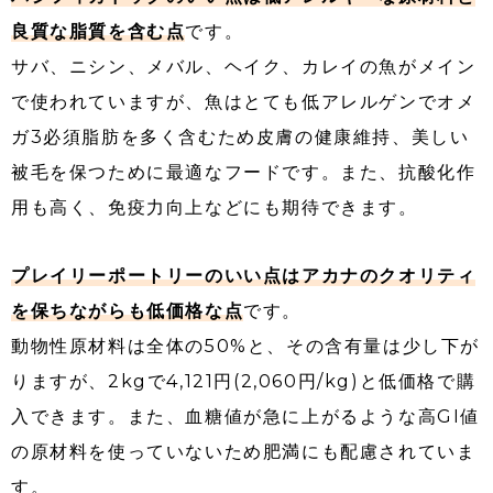
良質な脂質を含む点
です。
サバ、ニシン、メバル、ヘイク、カレイの魚がメイン
で使われていますが、魚はとても低アレルゲンでオメ
ガ3必須脂肪を多く含むため皮膚の健康維持、美しい
被毛を保つために最適なフードです。また、抗酸化作
用も高く、免疫力向上などにも期待できます。
プレイリーポートリーのいい点はアカナのクオリティ
を保ちながらも低価格な点
です。
動物性原材料は全体の50%と、その含有量は少し下が
りますが、2kgで4,121円(2,060円/kg)と低価格で購
入できます。また、血糖値が急に上がるような高GI値
の原材料を使っていないため肥満にも配慮されていま
す。