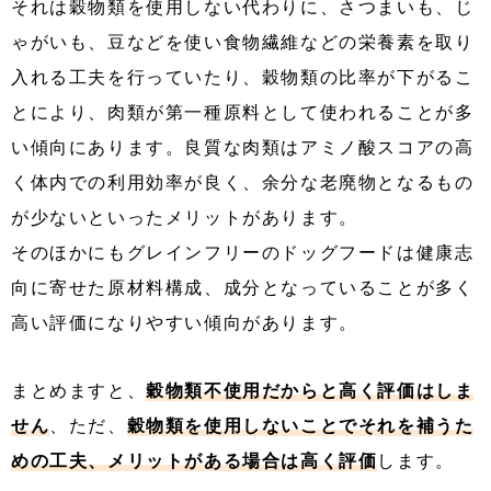
それは穀物類を使用しない代わりに、さつまいも、じ
ゃがいも、豆などを使い食物繊維などの栄養素を取り
入れる工夫を行っていたり、穀物類の比率が下がるこ
とにより、肉類が第一種原料として使われることが多
い傾向にあります。良質な肉類はアミノ酸スコアの高
く体内での利用効率が良く、余分な老廃物となるもの
が少ないといったメリットがあります。
そのほかにもグレインフリーのドッグフードは健康志
向に寄せた原材料構成、成分となっていることが多く
高い評価になりやすい傾向があります。
まとめますと、
穀物類不使用だからと高く評価はしま
せん
、ただ、
穀物類を使用しないことでそれを補うた
めの工夫、メリットがある場合は高く評価
します。