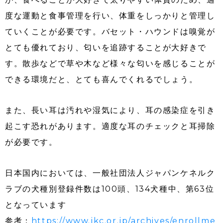
度な運動と食事管理を行い、体重をしっかりと管理し
ていくことが必要です。バセット・ハウンドは嗅覚が
とても優れており、匂いを追跡することが大好きで
す。散歩などで草や木など様々な匂いを感じることが
できる環境だと、とても喜んでくれるでしょう。
また、長い耳は汚れや湿気により、耳の感染症を引き
起こす恐れがあります。適度な耳のチェックと耳掃除
が必要です。
日本国内においては、一般社団法人ジャパンケネルク
ラブの犬種別登録件数は100頭、134犬種中、第63位
となっています
参考：
https://www.jkc.or.jp/archives/enrollme