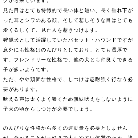
グから来ています。
見た目はとても特徴的で長い体と短い、長く垂れ下が
った耳とシワのある顔、そして悲しそうな目はとても
愛くるしくて、見た人を惹きつけます。
狩猟犬として活躍していたバセット・ハウンドですが
意外にも性格はのんびりとしており、とても温厚で
す。フレンドリーな性格で、他の犬とも仲良くできる
子が多いようです。
ただ、やや頑固な性格で、しつけは忍耐強く行なう必
要があります。
吠える声は太くよく響くため無駄吠えをしないように
子犬の頃からしつけが必要でしょう。
のんびりな性格から多くの運動量を必要としません
が、食べることが大好きで太りやすい体質のため、適