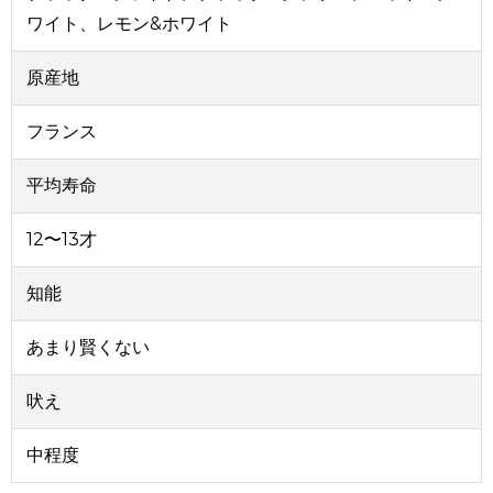
ワイト、レモン&ホワイト
原産地
フランス
平均寿命
12〜13才
知能
あまり賢くない
吠え
中程度