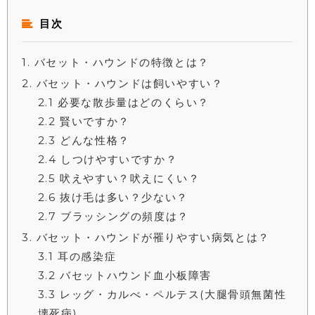
目次
1
バセット・ハウンドの特徴とは？
2
バセット・ハウンドは飼いやすい？
2.1
必要な散歩量はどのくらい？
2.2
賢いですか？
2.3
どんな性格？
2.4
しつけやすいですか？
2.5
吠えやすい？吠えにくい？
2.6
抜け毛は多い？少ない？
2.7
ブラッシングの頻度は？
3
バセット・ハウンドが罹りやすい病気とは？
3.1
耳の感染症
3.2
バセットハウンド血小板障害
3.3
レッグ・カルべ・ペルテス(大腿骨頭無菌性
壊死病)