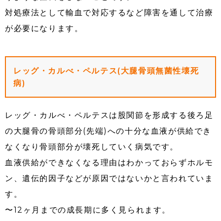
対処療法として輸血で対応するなど障害を通して治療
が必要になります。
レッグ・カルべ・ペルテス(大腿骨頭無菌性壊死
病)
レッグ・カルべ・ペルテスは股関節を形成する後ろ足
の大腿骨の骨頭部分(先端)への十分な血液が供給でき
なくなり骨頭部分が壊死していく病気です。
血液供給ができなくなる理由はわかっておらずホルモ
ン、遺伝的因子などが原因ではないかと言われていま
す。
〜12ヶ月までの成長期に多く見られます。