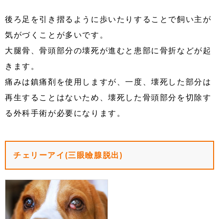
後ろ足を引き摺るように歩いたりすることで飼い主が
気がづくことが多いです。
大腿骨、骨頭部分の壊死が進むと患部に骨折などが起
きます。
痛みは鎮痛剤を使用しますが、一度、壊死した部分は
再生することはないため、壊死した骨頭部分を切除す
る外科手術が必要になります。
チェリーアイ(三眼瞼腺脱出)