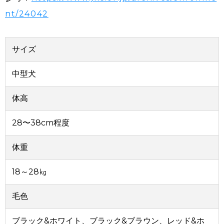
nt/24042
サイズ
中型犬
体高
28〜38cm程度
体重
18～28㎏
毛色
ブラック&ホワイト、ブラック&ブラウン、レッド&ホ