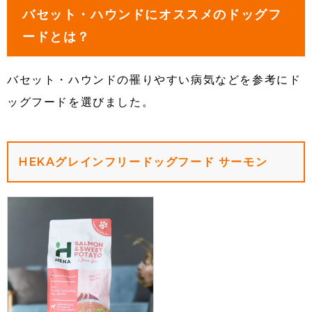
バセット・ハウンドにオススメのドッグフ
ードとは？
バセット・ハウンドの罹りやすい病気などを参考にド
ッグフードを選びました。
HEKAグレインフリードッグフード サーモン