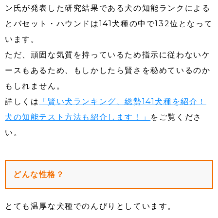
ン氏が発表した研究結果である犬の知能ランクによる
とバセット・ハウンドは141犬種の中で132位となって
います。
ただ、頑固な気質を持っているため指示に従わないケ
ースもあるため、もしかしたら賢さを秘めているのか
もしれません。
詳しくは
「賢い犬ランキング、総勢141犬種を紹介！
犬の知能テスト方法も紹介します！」
をご覧くださ
い。
どんな性格？
とても温厚な犬種でのんびりとしています。