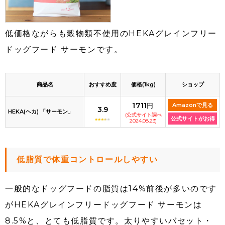
低価格ながらも穀物類不使用のHEKAグレインフリー
ドッグフード サーモンです。
商品名
おすすめ度
価格(1kg)
ショップ
1711
円
Amazonで見る
3.9
HEKA(ヘカ) 「サーモン」
(公式サイト調べ
公式サイトがお得
2024.08.23)
低脂質で体重コントロールしやすい
一般的なドッグフードの脂質は14%前後が多いのです
がHEKAグレインフリードッグフード サーモンは
8.5%と、とても低脂質です。太りやすいバセット・