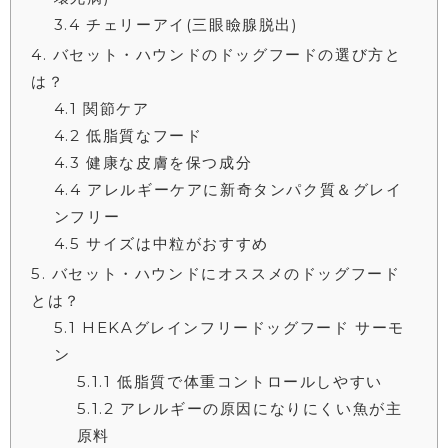
3.4
チェリーアイ(三眼瞼腺脱出)
4
バセット・ハウンドのドッグフードの選び方と
は？
4.1
関節ケア
4.2
低脂質なフード
4.3
健康な皮膚を保つ成分
4.4
アレルギーケアに新奇タンパク質＆グレイ
ンフリー
4.5
サイズは中粒がおすすめ
5
バセット・ハウンドにオススメのドッグフード
とは？
5.1
HEKAグレインフリードッグフード サーモ
ン
5.1.1
低脂質で体重コントロールしやすい
5.1.2
アレルギーの原因になりにくい魚が主
原料