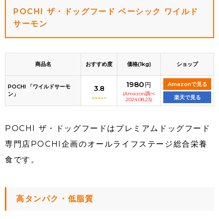
POCHI ザ・ドッグフード ベーシック ワイルド
サーモン
商品名
おすすめ度
価格(1kg)
ショップ
1980
円
Amazonで見る
POCHI 「ワイルドサーモ
3.8
ン」
(Amazon調べ
楽天で見る
2024.08.23)
POCHI ザ・ドッグフードはプレミアムドッグフード
専門店POCHI企画のオールライフステージ総合栄養
食です。
高タンパク・低脂質